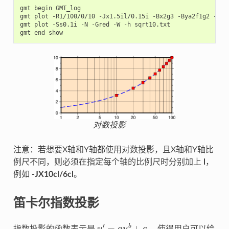
gmt
begin
GMT_log

gmt
plot
-R1/100/0/10
-Jx1.5il/0.15i
-Bx2g3
-Bya2f1g2
-BWS
gmt
plot
-Ss0.1i
-N
-Gred
-W
-h
sqrt10.txt

gmt
end
对数投影
注意：若想要X轴和Y轴都使用对数投影，且X轴和Y轴比
例尺不同，则必须在指定每个轴的比例尺时分别加上
l
，
例如
-JX10cl/6cl
。
笛卡尔指数投影
u
′
=
a
u
b
+
c