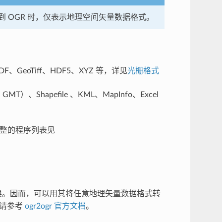
提到 OGR 时，仅表示地理空间矢量数据格式。
GeoTiff、HDF5、XYZ 等，详见
光栅格式
Shapefile 、KML、MapInfo、Excel
完整的程序列表见
换。因而，可以用其将任意地理矢量数据格式转
法请参考
ogr2ogr 官方文档
。