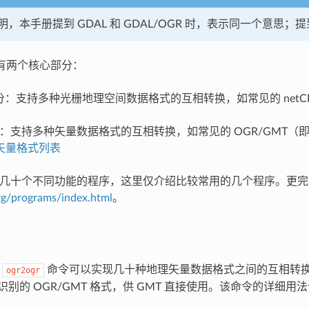
，本手册提到 GDAL 和 GDAL/OGR 时，表示同一个意思；
R 有两个核心部分：
部分：支持多种光栅地理空间数据格式的互相转换，如常见的 netCDF、
：支持多种矢量数据格式的互相转换，如常见的 OGR/GMT（即 GMT）、
矢量格式列表
供了几十个不同功能的程序，这里仅介绍比较常用的几个程序。更
org/programs/index.html
。
的
命令可以实现几十种地理矢量数据格式之间的互相转
ogr2ogr
可识别的 OGR/GMT 格式，供 GMT 直接使用。该命令的详细用