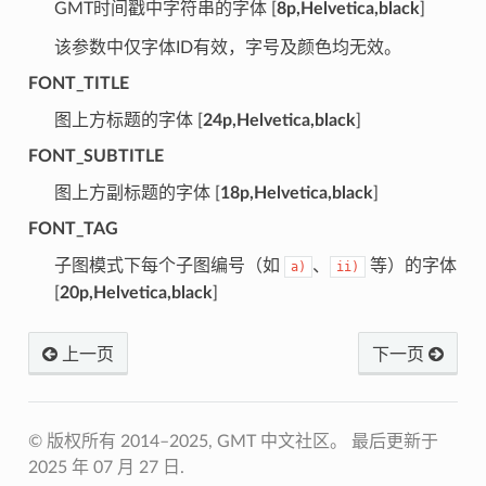
GMT时间戳中字符串的字体 [
8p,Helvetica,black
]
该参数中仅字体ID有效，字号及颜色均无效。
FONT_TITLE
图上方标题的字体 [
24p,Helvetica,black
]
FONT_SUBTITLE
图上方副标题的字体 [
18p,Helvetica,black
]
FONT_TAG
子图模式下每个子图编号（如
、
等）的字体
a)
ii)
[
20p,Helvetica,black
]
上一页
下一页
© 版权所有 2014–2025, GMT 中文社区。
最后更新于
2025 年 07 月 27 日.