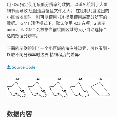
用
-Dc
指定使用最低分辨率的数据，以避免绘制了大量
细节而导致 绘图速度慢且文件太大； 在绘制几度范围的
小区域地图时，则可以使用
-Df
指定使用最高分辨率的
数据。 GMT 现代模式下，默认使用
-Da
选项，
a
表示
a
uto， 即 GMT 会根据当前绘图区域的大小自动选择合
适的数据分辨率。
下面的示例绘制了一个小区域的海岸线边界，可以看到
-
D
取不同分辨率时边界 精细程度的差异:
Source
Code
数据内容