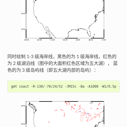
同时绘制 1-3 级海岸线，黑色的为 1 级海岸线，红色的
为 2 级湖泊线（图中的大面积红色区域为五大湖）， 蓝
色的为 3 级岛屿线（即五大湖内部的岛屿）：
gmt
coast
-R-130/-70/24/52
-JM15c
-Ba
-A1000
-W1/0.5p
-W2/