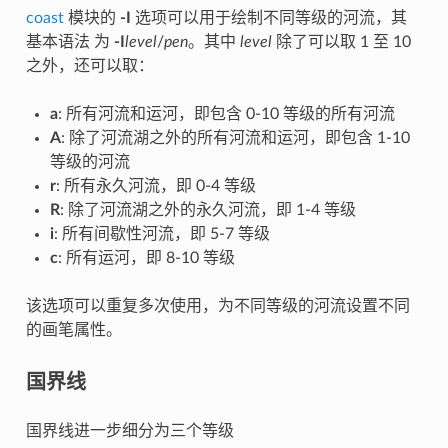
coast
模块的
-I
选项可以用于绘制不同等级的河流，其
基本语法 为
-I
level
/
pen
。其中
level
除了可以取 1 至 10
之外，还可以取：
a
: 所有河流和运河，即包含 0-10 等级的所有河流
A
: 除了河流湖之外的所有河流和运河，即包含 1-10
等级的河流
r
: 所有永久河流，即 0-4 等级
R
: 除了河流湖之外的永久河流，即 1-4 等级
i
: 所有间歇性河流，即 5-7 等级
c
: 所有运河，即 8-10 等级
该选项可以重复多次使用，为不同等级的河流设置不同
的画笔属性。
国界线
国界线进一步细分为三个等级