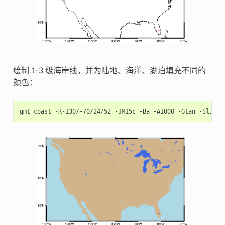
绘制 1-3 级海岸线，并为陆地、海洋、湖泊填充不同的
颜色：
gmt
coast
-R-130/-70/24/52
-JM15c
-Ba
-A1000
-Gtan
-Slight