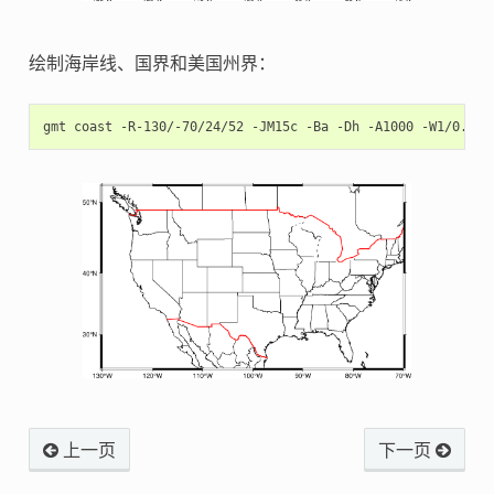
绘制海岸线、国界和美国州界：
gmt
coast
-R-130/-70/24/52
-JM15c
-Ba
-Dh
-A1000
-W1/0.5p
上一页
下一页