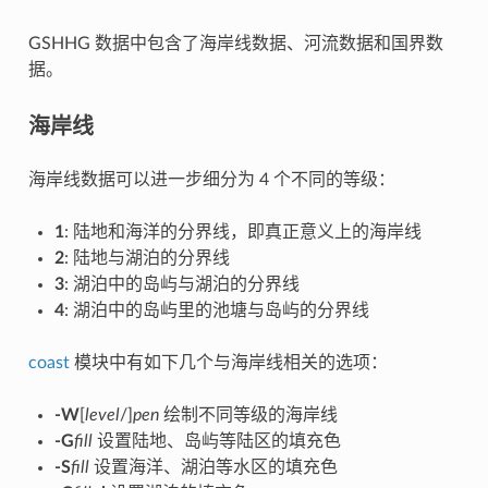
GSHHG 数据中包含了海岸线数据、河流数据和国界数
据。
海岸线
海岸线数据可以进一步细分为 4 个不同的等级：
1
: 陆地和海洋的分界线，即真正意义上的海岸线
2
: 陆地与湖泊的分界线
3
: 湖泊中的岛屿与湖泊的分界线
4
: 湖泊中的岛屿里的池塘与岛屿的分界线
coast
模块中有如下几个与海岸线相关的选项：
-W
[
level
/]
pen
绘制不同等级的海岸线
-G
fill
设置陆地、岛屿等陆区的填充色
-S
fill
设置海洋、湖泊等水区的填充色