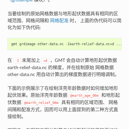
（
grdsample
模块）。
当要绘制的原始网格数据与地形起伏数据具有相同的区
域范围、网格间隔和
网格配准
时， 上面的伪代码可以简
化为如下伪代码:
在
末尾加上
，GMT 会自动计算地形起伏数据
-I
+d
earth-relief-data.nc 的梯度，并在绘制原始 网格数据
other-data.nc 用自动计算出的梯度数据进行明暗调制。
下面的示例展示了在绘制洋壳年龄数据时如何增加地形
起伏效果。原始洋壳年龄数据
和地形起
@earth_age_06m
伏数据
具有相同的区域范围、 网格
@earth_relief_06m
间隔和配准方式，因而可以用上面提到的第二种方式直
接绘制。