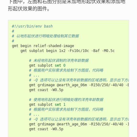
下图中，左图和右图分别是未加地形起伏效果和添加地
形起伏效果的图件。
#!/usr/bin/env bash
#
# 以地形起伏进行明暗处理绘制其它数据
#
gmt
begin
gmt
subplot
begin
1x2
-Fs10c/10c
-Baf
-M0.5c

# 未经地形起伏调制的洋壳年龄数据
gmt
subplot
set
0
# 根据用户实际需求先绘制下方图层，代码略
# ...
# -Q 选项可以让没有洋壳年龄数据的区域透明，显示出下方的图
gmt
grdimage
@earth_age_06m
-R150/250/-40/40
-B+t
"
gmt
coast
-W0.5p

# 使用地形起伏进行明暗处理的洋壳年龄数据
gmt
subplot
set
1
# 根据用户实际需求先绘制下方图层，代码略
# ...
# -Q 选项可以让没有洋壳年龄数据的区域透明，显示出下方的图
gmt
grdimage
@earth_age_06m
-R150/250/-40/40
-I@ea
gmt
coast
-W0.5p
