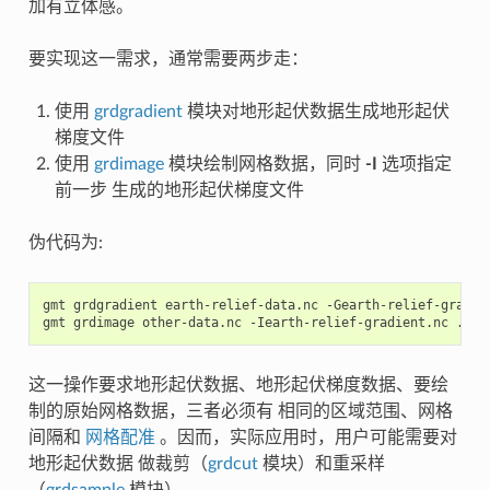
加有立体感。
要实现这一需求，通常需要两步走：
使用
grdgradient
模块对地形起伏数据生成地形起伏
梯度文件
使用
grdimage
模块绘制网格数据，同时
-I
选项指定
前一步 生成的地形起伏梯度文件
伪代码为:
gmt grdgradient earth-relief-data.nc -Gearth-relief-gradien
这一操作要求地形起伏数据、地形起伏梯度数据、要绘
制的原始网格数据，三者必须有 相同的区域范围、网格
间隔和
网格配准
。因而，实际应用时，用户可能需要对
地形起伏数据 做裁剪（
grdcut
模块）和重采样