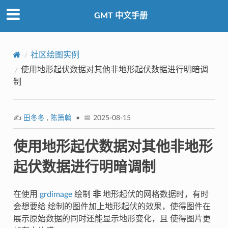
GMT 中文手册
社区绘图实例
使用地形起伏数据对其他非地形起伏数据进行明暗调
制
✍️
田冬冬
,
陈箫翰
• 📅 2025-08-15
使用地形起伏数据对其他非地形
起伏数据进行明暗调制
在使用
grdimage
绘制
非
地形起伏的网格数据时，有时
会想要给 绘制的图件加上地形起伏的效果，使得图件在
展示原始数据的同时还能显示地形变化，且 使得图片更