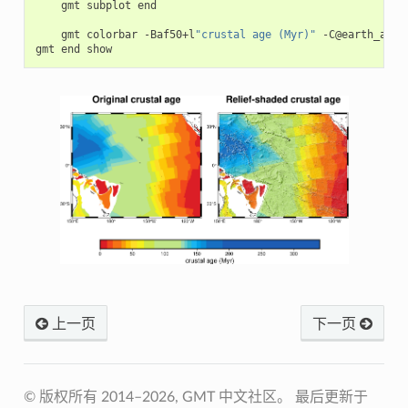
gmt
subplot
end

gmt
colorbar
-Baf50+l
"crustal age (Myr)"
-C@earth_age.c
gmt
end
上一页
下一页
© 版权所有 2014–2026, GMT 中文社区。
最后更新于