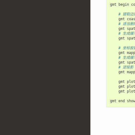
gmt
begin
co
# 提取边
gmt
coa
# 适当
gmt
spa
# 生成缓
gmt
spa
# 坐标投
gmt
map
# 生成缓冲
gmt
spa
# 逆投影
gmt
map
gmt
plo
gmt
plo
gmt
plo
gmt
end