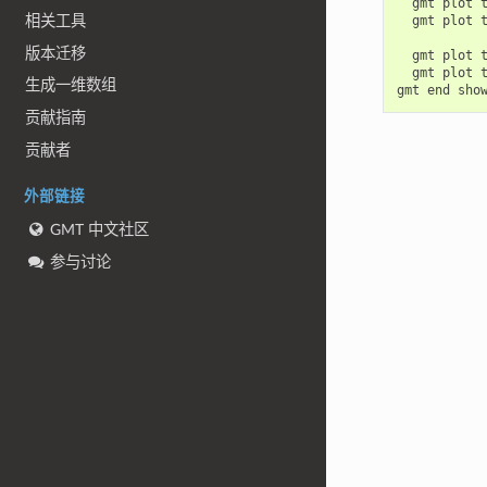
gmt
plot
相关工具
gmt
plot
版本迁移
gmt
plot
gmt
plot
生成一维数组
gmt
end
贡献指南
贡献者
外部链接
GMT 中文社区
参与讨论