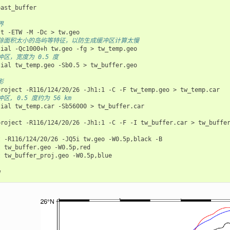
ast_buffer

界
st
-ETW
-M
-Dc
>
删除面积太小的岛屿等特征，以防生成缓冲区计算太慢
tial
-Qc1000+h
tw.geo
-fg
>
冲区，宽度为 0.5 度
tial
tw_temp.geo
-Sb0.5
>
tw_buffer.geo

影
project
-R116/124/20/26
-Jh1:1
-C
-F
tw_temp.geo
>
区, 0.5 度约为 56 km
tial
tw_temp.car
-Sb56000
>
project
-R116/124/20/26
-Jh1:1
-C
-F
-I
tw_buffer.car
>
tw_buffer
t
-R116/124/20/26
-JQ5i
tw.geo
-W0.5p,black
t
tw_buffer.geo
t
tw_buffer_proj.geo
-W0.5p,blue
