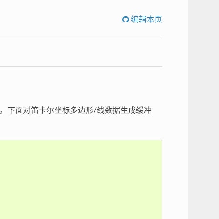
编辑本页
区。下面对笛卡尔坐标多边形/线数据生成缓冲