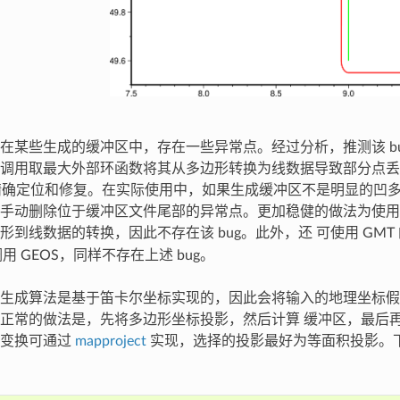
在某些生成的缓冲区中，存在一些异常点。经过分析，推测该 bug 
调用取最大外部环函数将其从多边形转换为线数据导致部分点丢
还未精确定位和修复。在实际使用中，如果生成缓冲区不是明显的凹
动删除位于缓冲区文件尾部的异常点。更加稳健的做法为使用 GEOS 
到线数据的转换，因此不存在该 bug。此外，还 可使用 GMT 的 j
调用 GEOS，同样不存在上述 bug。
生成算法是基于笛卡尔坐标实现的，因此会将输入的地理坐标假
正常的做法是，先将多边形坐标投影，然后计算 缓冲区，最后
逆变换可通过
mapproject
实现，选择的投影最好为等面积投影。