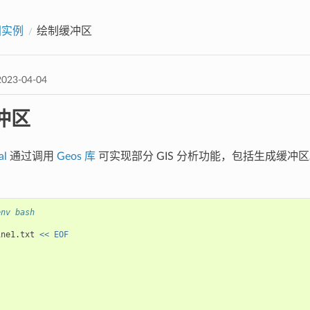
图实例
绘制缓冲区
023-04-04
冲区
al
通过调用
Geos 库
可实现部分 GIS 分析功能，包括生成缓冲
env bash
ine1.txt
<< EOF