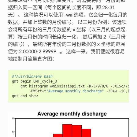
如果想看不同月份的流量变化，则需要将同一月份的数
据归入同一区间（每个区间的长度不同，即 28-31
天）。 这种情况可以使用
-wa
选项，它会归一化每月的
数据，并加上整数的月份编号。 以三月份为例：该选项
会将所有年份的三月份数据的 x 坐标（以三月的起点起
算）按三月份的时间长度归一化， 然后再加 2（三月份
的编号），最终所有年份的三月份数据的 x 坐标的范围
便为 2.00000-2.99999...。 这样一来，我们便能很容易
地绘制月流量直方图：
#!/usr/bin/env bash
gmt
begin
gmt
histogram
@mississippi.txt
-R-3/9/0/8
-JX15c/7c
-T
-BWSrt+t
"Average monthly discharge"
-Z0+w
-i0,1+s1
gmt
end