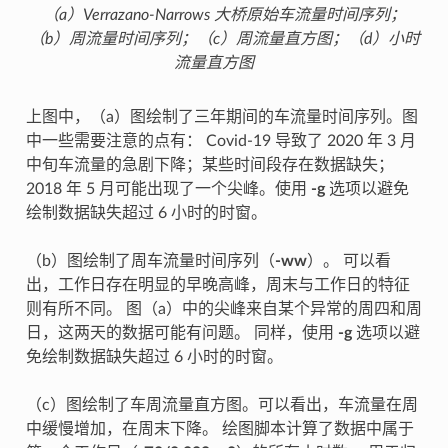
（a）Verrazano-Narrows 大桥原始车流量时间序列；
（b）周流量时间序列；（c）周流量直方图；（d）小时
流量直方图
上图中，（a）图绘制了三年期间的车流量时间序列。图
中一些需要注意的点有： Covid-19 导致了 2020 年 3 月
中旬车流量的急剧下降；某些时间段存在数据缺失；
2018 年 5 月可能出现了一个尖峰。使用
-g
选项以避免
绘制数据缺失超过 6 小时的时窗。
（b）图绘制了周车流量时间序列（
-ww
）。 可以看
出，工作日存在明显的早晚高峰，周末与工作日的特征
则有所不同。 图（a）中的尖峰来自某个异常的周四和周
日，这两天的数据可能有问题。 同样，使用
-g
选项以避
免绘制数据缺失超过 6 小时的时窗。
（c）图绘制了车周流量直方图。可以看出，车流量在周
中缓慢增加，在周末下降。 绘图脚本计算了数据中属于