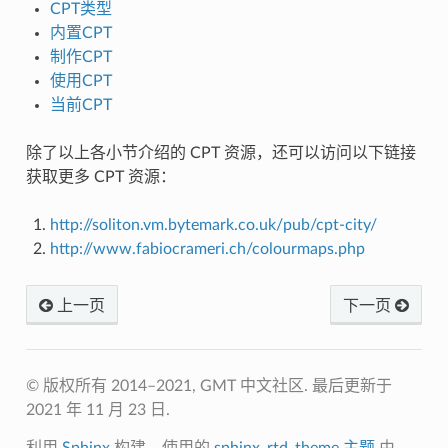
CPT类型
内置CPT
制作CPT
使用CPT
当前CPT
除了以上各小节介绍的 CPT 资源，还可以访问以下链接
获取更多 CPT 资源：
http://soliton.vm.bytemark.co.uk/pub/cpt-city/
http://www.fabiocrameri.ch/colourmaps.php
上一页
下一页
© 版权所有 2014–2021, GMT 中文社区.
最后更新于
2021 年 11 月 23 日.
利用
Sphinx
构建，使用的
sphinx_rtd_theme 主题
由