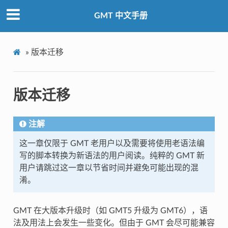
GMT 中文手册
»
版本迁移
版本迁移
注解
这一章仅限于 GMT 老用户以及需要将使用老语法编
写的脚本转换为新语法的用户阅读。纯粹的 GMT 新
用户请跳过这一章以节省时间并避免可能出现的混
淆。
GMT 在大版本升级时（如 GMT5 升级为 GMT6），语
法及用法上会发生一些变化。但由于 GMT 会尽可能兼容