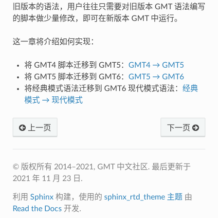
旧版本的语法，用户往往只需要对旧版本 GMT 语法编写
的脚本做少量修改，即可在新版本 GMT 中运行。
这一章将介绍如何实现：
将 GMT4 脚本迁移到 GMT5：
GMT4 → GMT5
将 GMT5 脚本迁移到 GMT6：
GMT5 → GMT6
将经典模式语法迁移到 GMT6 现代模式语法：
经典
模式 → 现代模式
上一页
下一页
© 版权所有 2014–2021, GMT 中文社区.
最后更新于
2021 年 11 月 23 日.
利用
Sphinx
构建，使用的
sphinx_rtd_theme 主题
由
Read the Docs
开发.