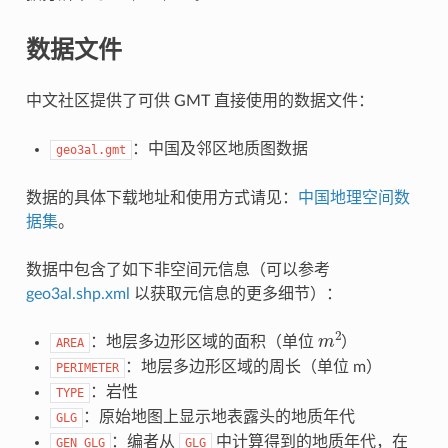
数据文件
中文社区提供了可供 GMT 直接使用的数据文件：
：中国及邻区地质图数据
geo3al.gmt
数据的具体下载地址和使用方式请见：
中国地理空间数
据集
。
数据中包含了如下非空间元信息（可以参考
geo3al.shp.xml
以获取元信息的更多细节）：
m
2
：地层多边形区域的面积（单位
）
AREA
：地层多边形区域的周长（单位 m）
PERIMETER
：岩性
TYPE
：原始地图上显示地表露头的地质年代
GLG
：编者从
中计算得到的地质年代，在
GEN_GLG
GLG