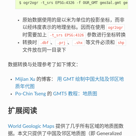
原始数据使用的是以米为单位的投影坐标，而非
以经纬度表示的地理坐标。因而在使用
ogr2ogr
时需要加上
参数进行坐标转换
-t_srs
EPSG:4326
转换时
、
、
等文件必须和
.dbf
.prj
.shx
shp
文件放在同一目录下
数据转换与处理参考了如下博文：
Mijian Xu
的博客：
用 GMT 绘制中国大陆及邻区地
质年代图
Po-Chin Tseng
的
GMT5 教程：地质图
扩展阅读
World Geologic Maps
提供了几乎所有区域的地质图数
据。本文只提供了中国及邻区地质图（即 Generalized