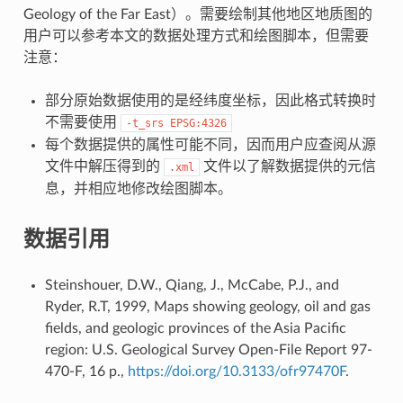
Geology of the Far East）。需要绘制其他地区地质图的
用户可以参考本文的数据处理方式和绘图脚本，但需要
注意：
部分原始数据使用的是经纬度坐标，因此格式转换时
不需要使用
-t_srs
EPSG:4326
每个数据提供的属性可能不同，因而用户应查阅从源
文件中解压得到的
文件以了解数据提供的元信
.xml
息，并相应地修改绘图脚本。
数据引用
Steinshouer, D.W., Qiang, J., McCabe, P.J., and
Ryder, R.T, 1999, Maps showing geology, oil and gas
fields, and geologic provinces of the Asia Pacific
region: U.S. Geological Survey Open-File Report 97-
470-F, 16 p.,
https://doi.org/10.3133/ofr97470F
.