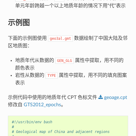
单元年龄跨越一个以上地质年龄的情况下用“代”表示
示例图
下面的示例图使用
数据绘制了中国大陆及邻
geo3al.gmt
区地质图：
地质年代从数据的
属性中提取，用不同的
GEN_GLG
颜色表示
岩性从数据的
属性中提取，用不同的填充图案
TYPE
表示
示例代码中使用的地质年代 CPT 色标文件
geoage.cpt
修改自
GTS2012_epochs
。
#!/usr/bin/env bash
#
# Geological map of China and adjacent regions