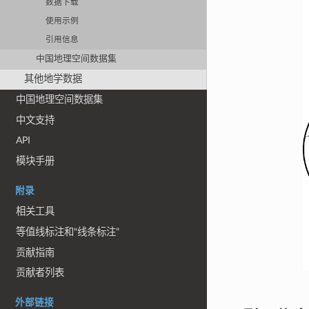
数据下载
使用示例
引用信息
中国地理空间数据集
其他地学数据
中国地理空间数据集
中文支持
API
模块手册
附录
相关工具
等值线标注和“线条标注”
贡献指南
贡献者列表
外部链接