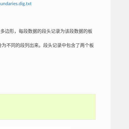
ndaries.dig.txt
闭合多边形，每段数据的段头记录为该段数据的板
界分为不同的段列出来。段头记录中包含了两个板