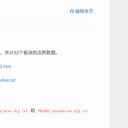
编辑本页
块，共计52个板块的边界数据。
2.htm
dme.txt
和
plates.dig.txt
PB2002_boundaries.dig.txt