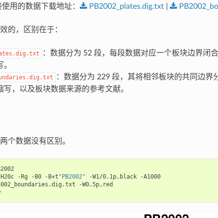
接使用的数据下载地址：
PB2002_plates.dig.txt
|
PB2002_bou
效的，区别在于：
：数据分为 52 段，每段数据对应一个板块边界
ates.dig.txt
写。
：数据分为 229 段，其将相邻板块的共同边
undaries.dig.txt
缩写，以及板块数据来源的参考文献。
两个数据没有区别。
2002

JH20c -Rg -B0 -B+t
"PB2002"
 -W1/0.1p,black -A1000

002_boundaries.dig.txt -W0.5p,red
