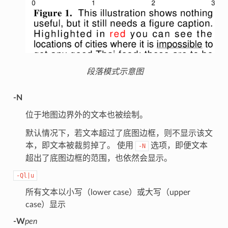
段落模式示意图
-N
位于地图边界外的文本也被绘制。
默认情况下，若文本超过了底图边框，则不显示该文
本，即文本被裁剪掉了。 使用
选项，即便文本
-N
超出了底图边框的范围，也依然会显示。
-Ql|u
所有文本以小写（lower case）或大写（upper
case）显示
-W
pen