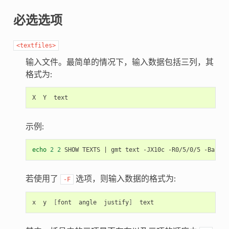
必选选项
<textfiles>
输入文件。最简单的情况下，输入数据包括三列，其
格式为:
X
Y
示例:
echo
2
2
SHOW
TEXTS
|
gmt
text
-JX10c
-R0/5/0/5
-Ba
-pd
若使用了
选项，则输入数据的格式为:
-F
x
y
[
font
angle
justify
]