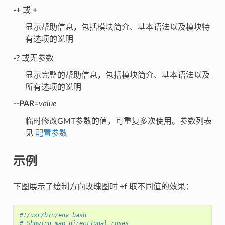
-+
或
+
显示帮助信息，包括模块简介、基本语法以及模块特
有选项的说明
-?
或无参数
显示完整的帮助信息，包括模块简介、基本语法以及
所有选项的说明
--PAR
=
value
临时修改GMT参数的值，可重复多次使用。参数列表
见
配置参数
示例
下图展示了绘制方向玫瑰图时
+f
取不同值的效果：
#!/usr/bin/env bash
# Showing map directional roses