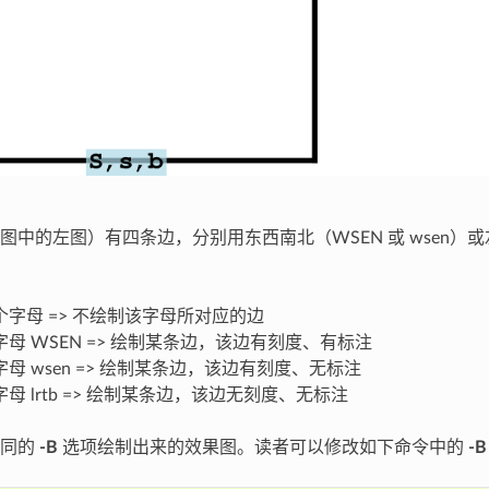
图中的左图）有四条边，分别用东西南北（WSEN 或 wsen）或
字母 => 不绘制该字母所对应的边
母 WSEN => 绘制某条边，该边有刻度、有标注
母 wsen => 绘制某条边，该边有刻度、无标注
母 lrtb => 绘制某条边，该边无刻度、无标注
不同的
-B
选项绘制出来的效果图。读者可以修改如下命令中的
-B