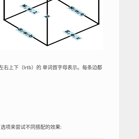
左右上下（lrtb）的 单词首字母表示。每条边都
选项来尝试不同搭配的效果: