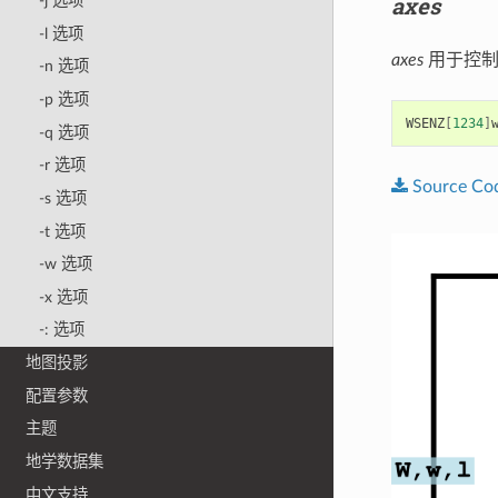
axes
-j 选项
-l 选项
axes
用于控制
-n 选项
-p 选项
WSENZ
[
1234
]
-q 选项
-r 选项
Source
Co
-s 选项
-t 选项
-w 选项
-x 选项
-: 选项
地图投影
配置参数
主题
地学数据集
中文支持