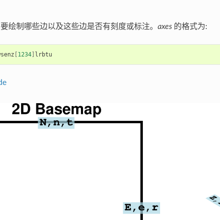
要绘制哪些边以及这些边是否有刻度或标注。
axes
的格式为:
wsenz
[
1234
]
de