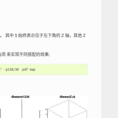
。 其中
1
始终表示位于左下角的 Z 轴，其他 Z
项 来实现不同搭配的效果:
Z"
-p130/30
-pdf