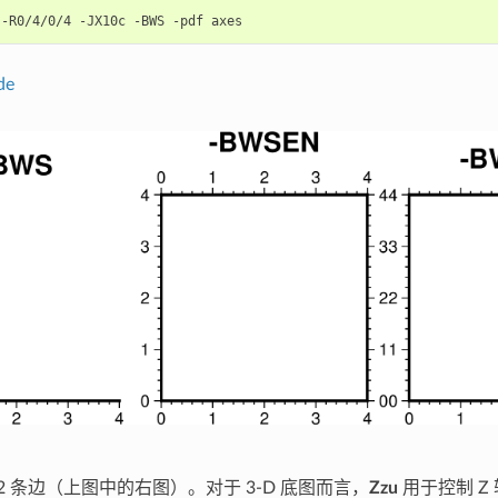
-R0/4/0/4
-JX10c
-BWS
-pdf
de
 12 条边（上图中的右图）。对于 3-D 底图而言，
Zzu
用于控制 Z