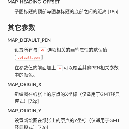
MAP_HEADING_OFFSET
子图标题的顶部与图总标题的底部之间的距离 [18p]
其它参数
MAP_DEFAULT_PEN
设置所有与
选项相关的画笔属性的默认值
-W
[
]
default,pen
在参数值的前面加上
可以覆盖其他PEN相关参数
+
中的颜色。
MAP_ORIGIN_X
新绘图在纸张上的原点的X坐标（仅适用于GMT经典
模式）[72p]
MAP_ORIGIN_Y
设置新绘图在纸张上的原点的Y坐标（仅适用于GMT
经典模式）[72p]