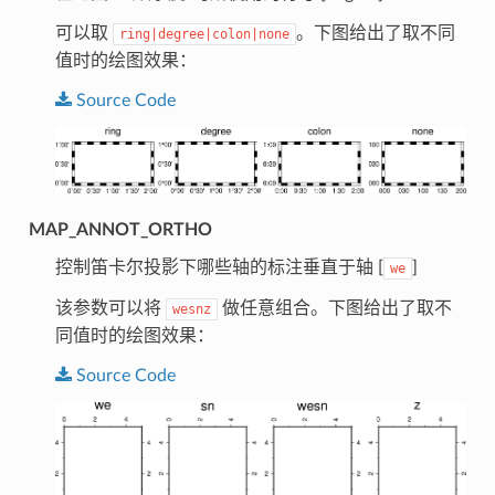
可以取
。下图给出了取不同
ring|degree|colon|none
值时的绘图效果：
Source
Code
MAP_ANNOT_ORTHO
控制笛卡尔投影下哪些轴的标注垂直于轴 [
]
we
该参数可以将
做任意组合。下图给出了取不
wesnz
同值时的绘图效果：
Source
Code