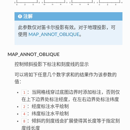
注解
此参数仅对笛卡尔投影有效。对于地理投影，可
使用
MAP_ANNOT_OBLIQUE
。
MAP_ANNOT_OBLIQUE
控制倾斜投影下标注和刻度线的显示
可以将如下任意几个数字求和的结果作为该参数的
值：
：当网格线穿过底图边界时添加标注，否则仅
1
在上下边界处标注经度，在左右边界处标注纬度
：经度标注水平绘制
2
：纬度标注水平绘制
4
：倾斜的刻度线会扩展使得其长度等于指定刻
8
度线长度