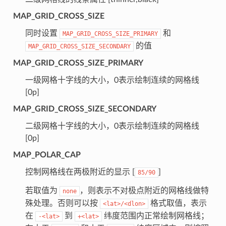
MAP_GRID_CROSS_SIZE
同时设置
和
MAP_GRID_CROSS_SIZE_PRIMARY
的值
MAP_GRID_CROSS_SIZE_SECONDARY
MAP_GRID_CROSS_SIZE_PRIMARY
一级网格十字线的大小，0表示绘制连续的网格线
[0p]
MAP_GRID_CROSS_SIZE_SECONDARY
二级网格十字线的大小，0表示绘制连续的网格线
[0p]
MAP_POLAR_CAP
控制网格线在两极附近的显示 [
]
85/90
若取值为
，则表示不对极点附近的网格线做特
none
殊处理。否则可以按
格式取值，表示
<lat>/<dlon>
在
到
纬度范围内正常绘制网格线；
-<lat>
+<lat>