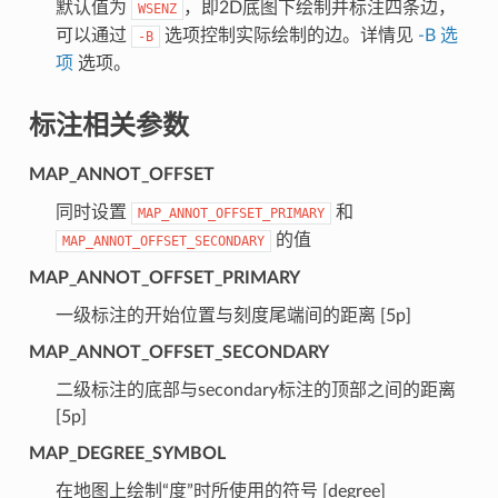
默认值为
，即2D底图下绘制并标注四条边，
WSENZ
可以通过
选项控制实际绘制的边。详情见
-B 选
-B
项
选项。
标注相关参数
MAP_ANNOT_OFFSET
同时设置
和
MAP_ANNOT_OFFSET_PRIMARY
的值
MAP_ANNOT_OFFSET_SECONDARY
MAP_ANNOT_OFFSET_PRIMARY
一级标注的开始位置与刻度尾端间的距离 [5p]
MAP_ANNOT_OFFSET_SECONDARY
二级标注的底部与secondary标注的顶部之间的距离
[5p]
MAP_DEGREE_SYMBOL
在地图上绘制“度”时所使用的符号 [degree]