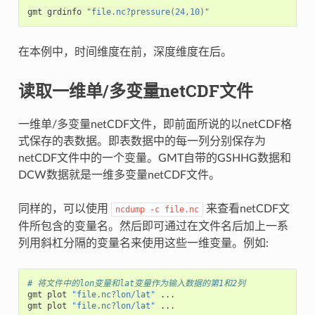
gmt grdinfo 
"file.nc?pressure(24,10)"
在本例中，时间维度在前，深度维度在后。
读取一维单/多变量netCDF文件
一维单/多变量netCDF文件，即前面所说的以netCDF格
式保存的表数据。即表数据中的每一列分别保存为
netCDF文件中的一个变量。GMT自带的GSHHG数据和
DCW数据就是一维多变量netCDF文件。
同样的，可以使用
来查看netCDF文
ncdump
-c
file.nc
件所包含的变量名。然后即可通过在文件名后加上一系
列用斜杠分隔的变量名来使用这些一维变量。例如:
# 将文件中的lon变量和lat变量作为输入数据的第1和2列
gmt plot 
"file.nc?lon/lat"
 ...

gmt plot 
"file.nc?lon/lat"
 ...
