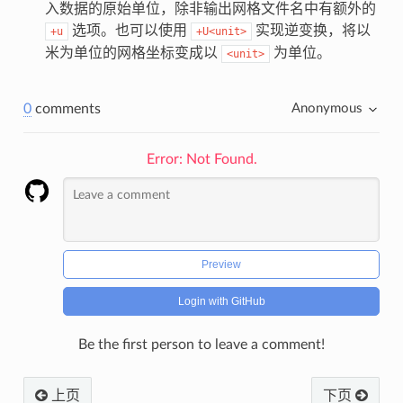
入数据的原始单位，除非输出网格文件名中有额外的
选项。也可以使用
实现逆变换，将以
+u
+U<unit>
米为单位的网格坐标变成以
为单位。
<unit>
0
comments
Anonymous
Error: Not Found.
Preview
Login with GitHub
Be the first person to leave a comment!
上页
下页