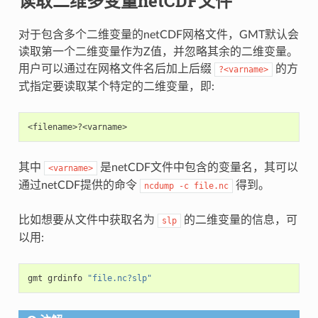
读取二维多变量netCDF文件
对于包含多个二维变量的netCDF网格文件，GMT默认会
读取第一个二维变量作为Z值，并忽略其余的二维变量。
用户可以通过在网格文件名后加上后缀
的方
?<varname>
式指定要读取某个特定的二维变量，即:
其中
是netCDF文件中包含的变量名，其可以
<varname>
通过netCDF提供的命令
得到。
ncdump
-c
file.nc
比如想要从文件中获取名为
的二维变量的信息，可
slp
以用:
gmt grdinfo 
"file.nc?slp"