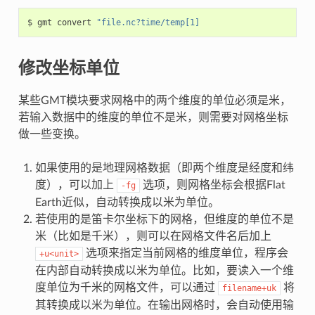
$ gmt convert 
"file.nc?time/temp[1]
修改坐标单位
某些GMT模块要求网格中的两个维度的单位必须是米，
若输入数据中的维度的单位不是米，则需要对网格坐标
做一些变换。
如果使用的是地理网格数据（即两个维度是经度和纬
度），可以加上
选项，则网格坐标会根据Flat
-fg
Earth近似，自动转换成以米为单位。
若使用的是笛卡尔坐标下的网格，但维度的单位不是
米（比如是千米），则可以在网格文件名后加上
选项来指定当前网格的维度单位，程序会
+u<unit>
在内部自动转换成以米为单位。比如，要读入一个维
度单位为千米的网格文件，可以通过
将
filename+uk
其转换成以米为单位。在输出网格时，会自动使用输