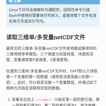
注解
Linux下问号会被解析为通配符，因而在命令行或
Bash中使用时需要将问号转义，或者将整个文件名放
在单引号或双引号内。
读取三维单/多变量netCDF文件
最常见的三维单/多变量netCDF文件是地震成像得到的
三维地球参考模型。三个维度分别是经度、纬度和深
度，变量通常是P波速度、S波速度等。
在遇到三维单/多变量netCDF文件时，GMT默认只读取
第一个变量的第一层数据（通常是深度值最小的那一
层）。此时，可以将其当做一个变量数组，并通过如下
两种方式指定读取特定层的数据。
变量名后加上
以指定某一层的索引值。第
[<index>]
一层的索引值为0，第二层的索引值为1，依次类推。