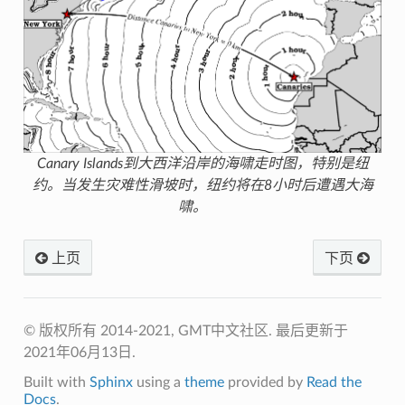
Canary Islands到大西洋沿岸的海啸走时图，特别是纽
约。当发生灾难性滑坡时，纽约将在8小时后遭遇大海
啸。
上页
下页
© 版权所有 2014-2021, GMT中文社区.
最后更新于
2021年06月13日.
Built with
Sphinx
using a
theme
provided by
Read the
Docs
.