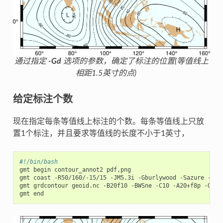
通过指定
-Gd
选项的参数，确定了标注的位置(等值线上
相距1.5英寸的点)
给定标注个数
现在指定每条等值线上标注的个数。每条等值线上只放
置1个标注，并且要求等值线的长度不小于1英寸，
#!/bin/bash
gmt begin contour_annot2 pdf,png

gmt coast -R50/160/-15/15 -JM5.3i -Gburlywood -Sazure -A500
gmt grdcontour geoid.nc -B20f10 -BWSne -C10 -A20+f8p -Gn1/1