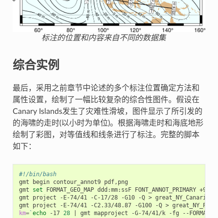
标注的位置和内容来自不同的数据集
综合实例
最后，采用之前章节中论述的多个标注位置确定方法和
属性设置，绘制了一幅比较复杂的综合性图件。假设在
Canary Islands发生了灾难性滑坡，图件显示了所引发的
的海啸的走时(以小时为单位)。根据海啸走时和海底地形
绘制了彩图，对等值线和线条进行了标注。完整的脚本
如下：
#!/bin/bash
gmt begin contour_annot9 pdf,png

gmt 
set
 FORMAT_GEO_MAP ddd:mm:ssF FONT_ANNOT_PRIMARY +9p FO
gmt project -E-74/41 -C-17/28 -G10 -Q > great_NY_Canaries.t
km
=
`
echo
 -17 
28
|
 gmt mapproject -G-74/41/k -fg --FORMAT_F