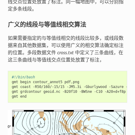
线交点位置处放置了标注。同一幅地图中，可以分别指
定多条线段。
广义的线段与等值线相交算法
如果需要指定的与等值线相交的线段比较多，或线段数
据来自其他数据集，可以使用广义的相交算法确定标注
的位置。多段数据文件
cross.txt
中定义了三条曲线，在
这三条曲线与等值线交点位置处放置了标注，
#!/bin/bash
gmt begin contour_annot5 pdf,png

gmt coast -R50/160/-15/15 -JM5.3i -Gburlywood -Sazure -A500
gmt grdcontour geoid.nc -B20f10 -BWSne -C10 -A20+d+f8p -GXc