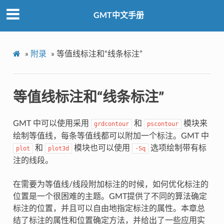
GMT中文手册
»
附录
»
等值线标注和“线条标注”
等值线标注和“线条标注”
GMT 中可以使用采用
和
模块来
grdcontour
pscontour
绘制等值线，每条等值线都可以附加一个标注。GMT 中
和
模块也可以使用
选项绘制带有标
plot
plot3d
-Sq
注的线段。
在需要为等值线/线段附加标注的时候，如何优化标注的
位置是一个很困难的主题。GMT提供了不同的算法确定
标注的位置，并且可以自由地指定标注的属性。本章总
结了标注的属性和位置确定方法，并给出了一些应用实