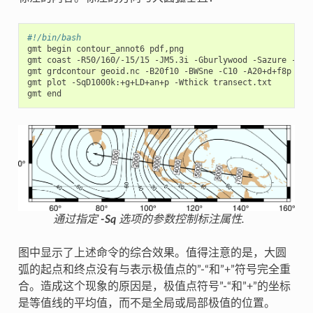
#!/bin/bash
gmt begin contour_annot6 pdf,png

gmt coast -R50/160/-15/15 -JM5.3i -Gburlywood -Sazure -A500
gmt grdcontour geoid.nc -B20f10 -BWSne -C10 -A20+d+f8p -Gl5
gmt plot -SqD1000k:+g+LD+an+p -Wthick transect.txt

通过指定
-Sq
选项的参数控制标注属性.
图中显示了上述命令的综合效果。值得注意的是，大圆
弧的起点和终点没有与表示极值点的”-“和”+”符号完全重
合。造成这个现象的原因是，极值点符号”-“和”+”的坐标
是等值线的平均值，而不是全局或局部极值的位置。