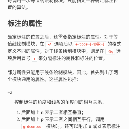
每调用一次等值线绘制模块，只能指定一种确定标注位
置的算法。
标注的属性
确定标注的位置之后，还需要指定标注的属性。对于等
值线绘制模块，在
选项后以
的格式
-A
+<code>[<参数>]
定义不同的属性；对于线条绘制模块中，则是在
选
-Sq
项后用冒号
来分隔标注的属性和标注的位置。
:
部分属性只能用于线条绘制模块，因此，首先列出了两
个模块通用的属性。这些属性包括：
+a:
控制标注的角度和线条的角度间的相互关系：
后面加上
n
表示二者相互垂直；
后面加上
p
表示二者之间相互平行，调用
模块时，还可以附加
u
或
d
表示标注
grdcontour