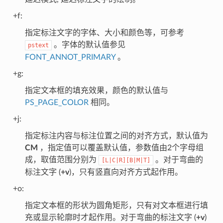
+f:
指定标注文字的字体、大小和颜色等，可参考
。字体的默认值参见
pstext
FONT_ANNOT_PRIMARY
。
+g:
指定文本框的填充效果，颜色的默认值与
PS_PAGE_COLOR
相同。
+j:
指定标注内容与标注位置之间的对齐方式，默认值为
CM
，指定值可以覆盖默认值，参数值由2个字母组
成，取值范围分别为
。对于弯曲的
[L|C|R][B|M|T]
标注文字 (
+v
)，只有竖直向对齐方式起作用。
+o:
指定文本框的形状为圆角矩形，只有对文本框进行填
充或显示轮廓时才起作用。对于弯曲的标注文字 (
+v
)