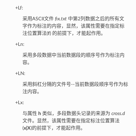
+Lf:
采用ASCII文件
fix.txt
中第2列数据之后的所有文
字作为标注的内容，显然，该属性需要在指定标
注位置算法(
f
) 的前提下，才能起作用。
+Ln:
采用多段数据中当前数据段的顺序号作为标注内
容。
+LN:
采用斜杠分隔的文件号--当前数据段顺序号作为标
注内容。
+Lx:
与属性
h
类似，多段数据头记录的来源为
cross.d
文件。显然，该属性需要在指定标注位置算法
(
x|X
)的前提下，才能起作用。