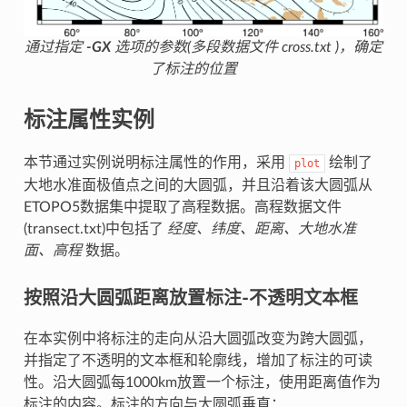
通过指定
-GX
选项的参数(多段数据文件
cross.txt
)，确定
了标注的位置
标注属性实例
本节通过实例说明标注属性的作用，采用
绘制了
plot
大地水准面极值点之间的大圆弧，并且沿着该大圆弧从
ETOPO5数据集中提取了高程数据。高程数据文件
(transect.txt)中包括了
经度、纬度、距离、大地水准
面、高程
数据。
按照沿大圆弧距离放置标注-不透明文本框
在本实例中将标注的走向从沿大圆弧改变为跨大圆弧，
并指定了不透明的文本框和轮廓线，增加了标注的可读
性。沿大圆弧每1000km放置一个标注，使用距离值作为
标注的内容。标注的方向与大圆弧垂直：