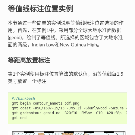
等值线标注位置实例
本节通过一些简单的实例说明等值线标注位置选项的作
用。首先，在实例1中，采用部分全球大地水准面数据
(geoid)，绘制了等值线。所选择的区域包含了大地水准
面的两级，Indian Low和New Guinea High。
等距离放置标注
第1个实例使用标注位置算法的默认值，沿等值线每1.5
英寸放置一个标注:
#!/bin/bash
gmt begin contour_annot1 pdf,png

gmt coast -R50/160/-15/15 -JM5.3i -Gburlywood -Sazure -A500
gmt grdcontour geoid.nc -B20f10 -BWSne -C10 -A20+f8p -Gd1.5