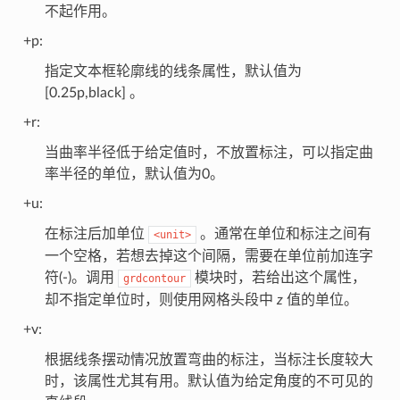
不起作用。
+p:
指定文本框轮廓线的线条属性，默认值为
[0.25p,black] 。
+r:
当曲率半径低于给定值时，不放置标注，可以指定曲
率半径的单位，默认值为0。
+u:
在标注后加单位
。通常在单位和标注之间有
<unit>
一个空格，若想去掉这个间隔，需要在单位前加连字
符(-)。调用
模块时，若给出这个属性，
grdcontour
却不指定单位时，则使用网格头段中
z
值的单位。
+v:
根据线条摆动情况放置弯曲的标注，当标注长度较大
时，该属性尤其有用。默认值为给定角度的不可见的