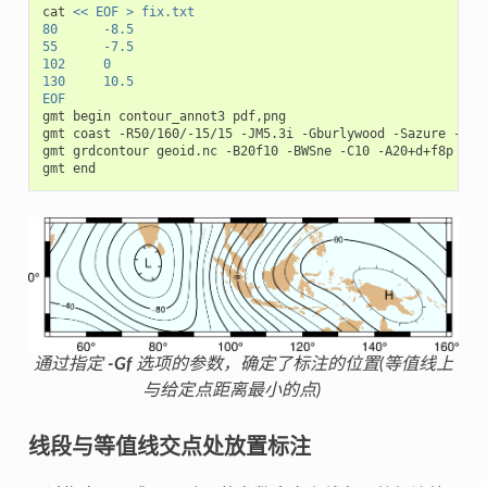
cat 
<< EOF > fix.txt
80      -8.5
55      -7.5
102     0
130     10.5
EOF
gmt begin contour_annot3 pdf,png

gmt coast -R50/160/-15/15 -JM5.3i -Gburlywood -Sazure -A500
gmt grdcontour geoid.nc -B20f10 -BWSne -C10 -A20+d+f8p -Gff
通过指定
-Gf
选项的参数，确定了标注的位置(等值线上
与给定点距离最小的点)
线段与等值线交点处放置标注