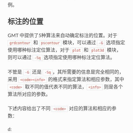
例。
标注的位置
GMT 中提供了5种算法来自动确定标注的位置。对于
和
模块，可以通过
选项指定
grdcontour
pscontour
-G
使用哪种标注定位算法，对于
和
模块，
plot
plot3d
则可以通过
选项指定使用哪种标注定位算法。
-Sq
不管是
还是
，其所需要的信息是完全相同的，
-G
-Sq
采用
的格式来指定算法和相应参数，其中
<code><info>
取不同的值代表不同的算法，
则是各个
<code>
<info>
算法所对应的参数。
下述内容给出了不同
对应的算法和相应的参
<code>
数：
d: