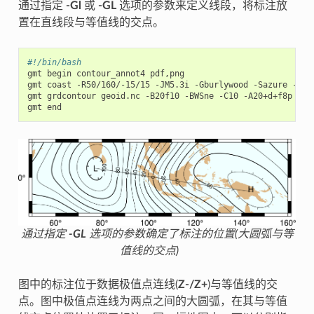
通过指定
-Gl
或
-GL
选项的参数来定义线段，将标注放
置在直线段与等值线的交点。
#!/bin/bash
gmt begin contour_annot4 pdf,png

gmt coast -R50/160/-15/15 -JM5.3i -Gburlywood -Sazure -A500
gmt grdcontour geoid.nc -B20f10 -BWSne -C10 -A20+d+f8p -GLZ
通过指定
-GL
选项的参数确定了标注的位置(大圆弧与等
值线的交点)
图中的标注位于数据极值点连线(
Z-/Z+
)与等值线的交
点。图中极值点连线为两点之间的大圆弧，在其与等值