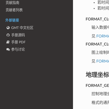
若时
贡献指南
若时
贡献者列表
FORMAT_CL
外部链接
输入数据中
GMT 中文社区
手册源码
见
FORM
手册 PDF
FORMAT_C
参与讨论
图上绘制
见
FORM
地理坐标
FORMAT_G
控制地理
格式的通