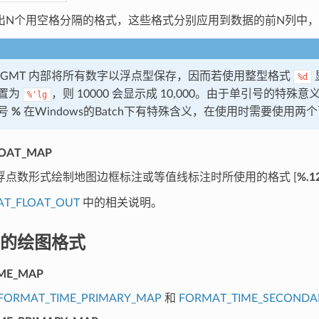
出N个用空格分隔的格式，这些格式分别应用到数据的前N列中
 GMT 内部将所有数字以浮点型保存，因而若使用整型格式
%d
置为
，则 10000 会显示成 10,000。由于单引号的特
%'lg
号
%
在Windows的Batch下有特殊含义，在使用时需要使用
OAT_MAP
浮点数形式绘制地图边框标注或等值线标注时所使用的格式 [
%.1
T_FLOAT_OUT
中的相关说明。
的绘图格式
ME_MAP
FORMAT_TIME_PRIMARY_MAP
和
FORMAT_TIME_SECONDA