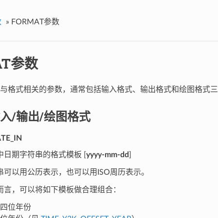
数
»
FORMAT参数
AT参数
与格式相关的参数，通常包括输入格式、输出格式和绘图格式三
入/输出/绘图格式
TE_IN
中日期字符串的格式模板 [
yyyy-mm-dd
]
串可以用公历表示，也可以用ISO周历表示。
而言，可以将如下模板做合理组合：
四位年份