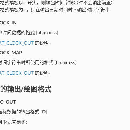
间格式模板以
-
开头，则输出时间字符串时不会输出前置0
间格式模板为
-
，则在输出日期时间时不输出时间字符串
OCK_IN
时间数据的格式 [
hh:mm:ss
]
AT_CLOCK_OUT
的说明。
LOCK_MAP
时间字符串时所使用的格式 [
hh:mm:ss
]
AT_CLOCK_OUT
的说明。
的输出/绘图格式
EO_OUT
坐标数据的输出格式 [
D
]
用形式有两类：