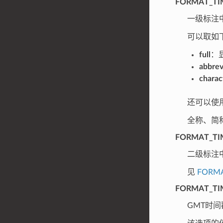
FORMAT_TI
一级标注
可以取如
full
：显
abbrev
charac
还可以使
全称、简
FORMAT_TI
二级标注
见
FORMA
FORMAT_TI
GMT时间