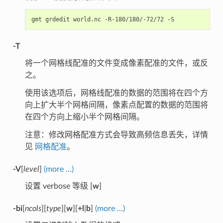
-T
将一个网格线配准的文件变成像素配准的文件，或反
之。
使用该选项后，网格线配准的数据的范围将在四个方
向上扩大半个网格间隔，像素点配置的数据的范围将
在四个方向上缩小半个网格间隔。
注意：修改网格配准方式会导致高频信息丢失，详情
见
网格配准
。
-V
[
level
]
(more …)
设置 verbose 等级 [
w
]
-bi
[
ncols
][
type
][
w
][
+l
|
b
]
(more …)