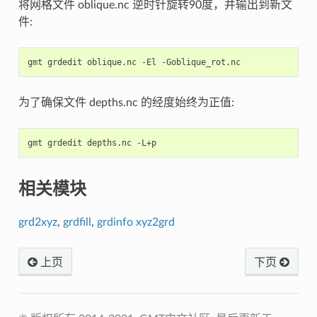
将网格文件 oblique.nc 逆时针旋转90度，并输出到新文
件:
为了确保文件 depths.nc 的经度始终为正值:
相关模块
grd2xyz
,
grdfill
,
grdinfo
xyz2grd
上页
下页