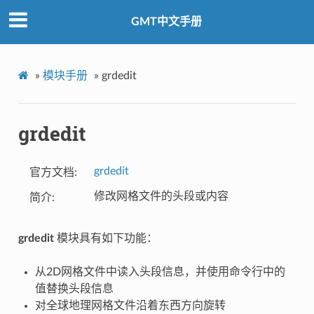
GMT中文手册
»
模块手册
»
grdedit
grdedit
grdedit
官方文档
修改网格文件的头段或内容
简介
grdedit
模块具有如下功能：
从2D网格文件中读入头段信息，并使用命令行中的
值替换头段信息
对全球地理网格文件沿着东西方向旋转