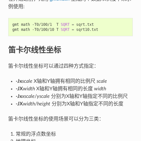
例使用:
gmt math -T0/100/1  T 
SQRT
=
 sqrt.txt

gmt math -T0/100/10 T 
SQRT
=
笛卡尔线性坐标
笛卡尔线性坐标可以通过四种方式指定：
-Jx
scale
X轴和Y轴拥有相同的比例尺
scale
-JX
width
X轴和Y轴拥有相同的长度
width
-Jx
xscale
/
yscale
分别为X轴和Y轴指定不同的比例尺
-JX
width
/
height
分别为X轴和Y轴指定不同的长度
笛卡尔线性坐标的使用场景可以分为三类：
常规的浮点数坐标