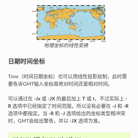
地理坐标的线性变换
日期时间坐标
Time（时间日期坐标）也可以用线性投影绘制，此时需
要告诉GMT输入坐标是绝对时间还是相对时间。
可以通过在
-Jx
或
-JX
的最后加上
T
或
t
，不过实际上
-
R
选项中已经指定了时间范围，所以没有必要在
-J
和
-R
选项中都指定。当
-R
和
-J
选项给出的坐标类型相冲突
时，GMT会给出警告，并以
-JX
选项为准。