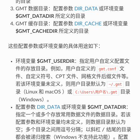
的目录
GMT 数据目录：配置参数
DIR_DATA
或环境变量
$GMT_DATADIR
所定义的目录
GMT 缓存目录：配置参数
DIR_CACHE
或环境变量
$GMT_CACHEDIR
所定义的目录
这些配置参数或环境变量的具体用途如下：
环境变量
$GMT_USERDIR
：指定用户自定义配置文
件的存放目录。例如，用户自定义的
文
gmt.conf
件、自定义符号、CPT 文件、网格文件后缀文件等。
若该环境变量未定义，则用户目录默认为
目
~/.gmt
录（Linux 和 macOS ）或
目录
C:\Users\用户名\.gmt
（Windows）。
配置参数
DIR_DATA
或环境变量
$GMT_DATADIR
：
指定一个或多个存放常用数据文件的数据目录。若该
配置参数和环境变量均未定义，则数据目录默认为
/
空；多个目录之间用逗号分隔；以斜杠
结尾的目录
都会被递归搜索（Windows 不支持此功能）。配置