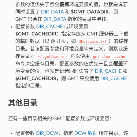
参数的值优先于且会
覆盖
环境变量的值，也就是说若
同时设置了
DIR_DATA
和
$GMT_DATADIR
，则
GMT 只会在
DIR_DATA
指定的目录中寻找。
配置参数
DIR_CACHE
或环境变量
$GMT_CACHEDIR
：指定存放从 GMT 服务器上下载
的临时数据（以
@
开头，如
）的缓存
@hotspots.txt
目录。若该配置参数和环境变量均未定义，则默认缓
存目录为
。可以使用
~/.gmt/cache
gmt
clear
cache
命令清空缓存目录。配置参数的值优先于且会
覆盖
环
境变量的值，也就是说若同时设置了
DIR_CACHE
和
$GMT_CACHEDIR
，则 GMT 只会使用
DIR_CACHE
指定的目录。
其他目录
还有一些目录相关的 GMT 配置参数或环境变量：
配置参数
DIR_DCW
：指定
DCW 数据
所在目录。该