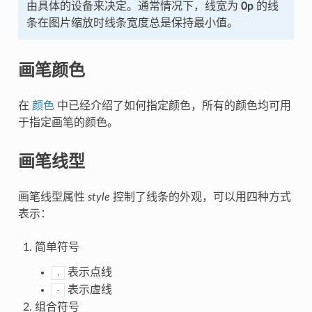
由具体的设备来决定。通常情况下，线宽为
0p
的线
条在图片缩放时线条宽度总是保持最小值。
画笔颜色
在
颜色
中已经介绍了如何指定颜色，所有的颜色均可用
于指定画笔的颜色。
画笔线型
画笔线型属性
style
控制了线条的外观，可以用四种方式
表示：
简单符号
表示点线
.
表示虚线
-
组合符号