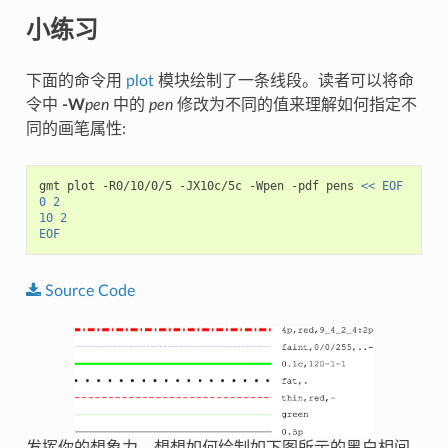
小练习
下面的命令用
plot
模块绘制了一条线段。读者可以将命
令中
-W
pen
中的
pen
修改为不同的值来理解如何指定不
同的画笔属性:
gmt plot -R0/10/0/5 -JX10c/5c -Wpen -pdf pens 
<< EOF
0 2
10 2
EOF
Source
Code