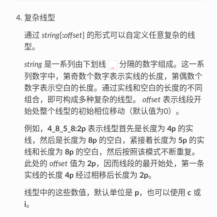
复杂线型
通过
string
[
:
offset
] 的形式可以自定义任意复杂的线
型。
string
是一系列由下划线
分隔的数字组成。这一系
_
列数字中，第奇数个数字表示实线的长度，第偶数个
数字表示空白的长度。通过实线和空白的长度的不同
组合，即可构成多种复杂的线型。
offset
表示线段开
始处整个线型的初始相位移动（默认值为0）。
例如，
4_8_5_8:2p
表示线型首先是长度为
4p
的实
线，然后是长度为
8p
的空白，紧接着长度为
5p
的实
线和长度为
8p
的空白，然后按照该模式不断重复。
此处的
offset
值为
2p
，因而线段的最开始处，第一条
实线的长度
4p
经过相移后长度为
2p
。
线型中的这些数值，默认单位是
p
，也可以使用
c
或
i
。