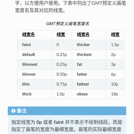
字，以方便用户使用。下表中列出了GMT预定义画笔
宽度名及其对应的线宽。
GMT预定义画笔宽度名
线宽名
线宽
线宽名
线宽
faint
0
thicker
1.5p
default
0.25p
thickest
2p
thinnest
0.25p
fat
3p
thinner
0.50p
fatter
6p
thin
0.75p
fattest
10p
thick
1.0p
obese
18p
备注
指定线宽为
0p
或者
faint
并不表示不绘制线段，而是
指定了画笔的宽度为最细宽度。画笔的实际最细宽度