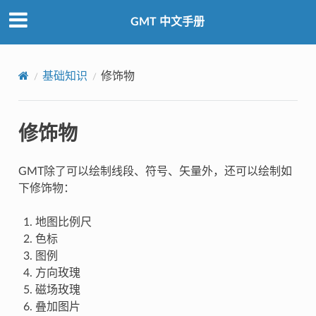
GMT 中文手册
基础知识
修饰物
修饰物
GMT除了可以绘制线段、符号、矢量外，还可以绘制如
下修饰物：
地图比例尺
色标
图例
方向玫瑰
磁场玫瑰
叠加图片