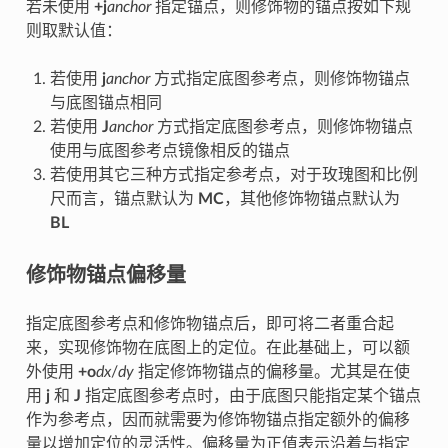
若未使用
+j
anchor
指定锚点，则修饰物的锚点按如下规
则取默认值：
若使用
j
anchor
方式指定底图参考点，则修饰物锚点
与底图锚点相同
若使用
J
anchor
方式指定底图参考点，则修饰物锚点
使用与底图参考点镜像相反的锚点
若使用其它三种方式指定参考点，对于玫瑰图和比例
尺而言，锚点默认为
MC
，其他修饰物锚点默认为
BL
修饰物锚点偏移量
指定底图参考点和修饰物锚点后，即可将二者重合起
来，实现修饰物在底图上的定位。在此基础上，可以额
外使用
+o
dx
/
dy
指定修饰物锚点的偏移量。尤其是在使
用
j
和
J
指定底图参考点时，由于底图只能指定某个锚点
作为参考点，因而就需要为修饰物锚点指定额外的偏移
量以增加定位的灵活性。偏移量为正值表示沿着与指定