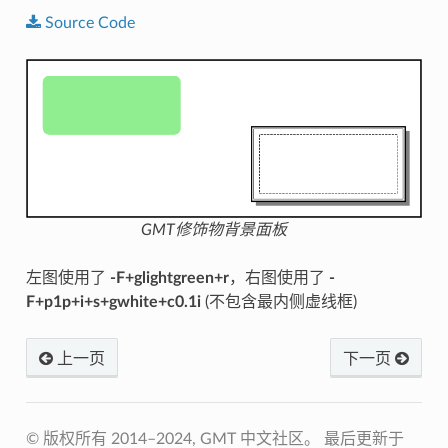
Source
Code
GMT修饰物背景面板
左图使用了
-F+glightgreen+r
，右图使用了
-
F+p1p+i+s+gwhite+c0.1i
(不包含最内侧虚线框)
上一页
下一页
© 版权所有 2014–2024, GMT 中文社区。
最后更新于