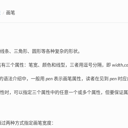
识
画笔
线条、三角形、圆形等各种复杂的形状。
笔有三个属性：笔宽、颜色和线型，三者用逗号分隔，即
width
,
co
模块的语法介绍中，一般用
pen
表示画笔属性，读者在见到
pen
时应
性时，可以指定三个属性中的任意一个或多个属性，但要保证属
通过两种方式指定画笔宽度：