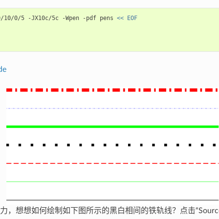
0/10/0/5
-JX10c/5c
-Wpen
-pdf
pens
<< EOF
de
力，想想如何绘制如下图所示的黑白相间的铁轨线？点击“Source