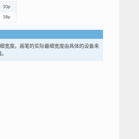
10p
18p
细宽度。画笔的实际最细宽度由具体的设备来
值。