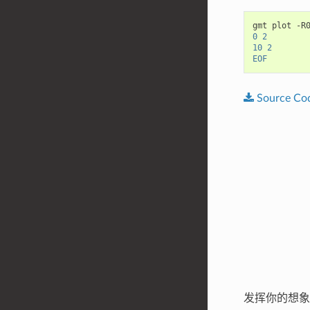
gmt
plot
-R
0 2
10 2
EOF
Source
Co
发挥你的想象