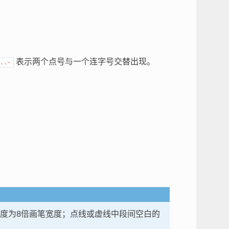
表示两个点号与一个连字号交替出现。
..-
度为8倍画笔宽度；点线或虚线中段间空白的