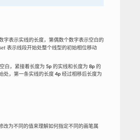
数字表示实线的长度，第偶数个数字表示空白的
set
表示线段开始处整个线型的初始相位移动
空白，紧接着长度为
5p
的实线和长度为
8p
的
始处，第一条实线的长度
4p
经过相移后长度为
修改为不同的值来理解如何指定不同的画笔属