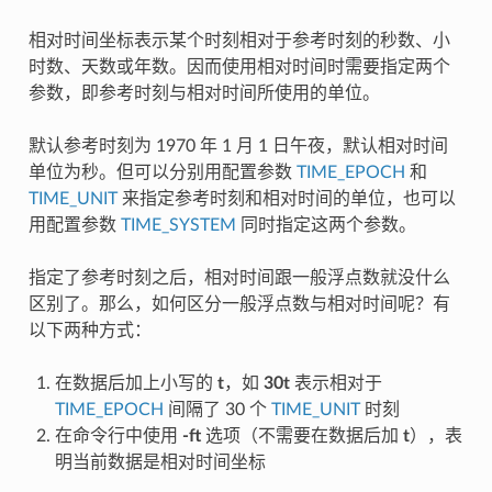
相对时间坐标表示某个时刻相对于参考时刻的秒数、小
时数、天数或年数。因而使用相对时间时需要指定两个
参数，即参考时刻与相对时间所使用的单位。
默认参考时刻为 1970 年 1 月 1 日午夜，默认相对时间
单位为秒。但可以分别用配置参数
TIME_EPOCH
和
TIME_UNIT
来指定参考时刻和相对时间的单位，也可以
用配置参数
TIME_SYSTEM
同时指定这两个参数。
指定了参考时刻之后，相对时间跟一般浮点数就没什么
区别了。那么，如何区分一般浮点数与相对时间呢？有
以下两种方式：
在数据后加上小写的
t
，如
30t
表示相对于
TIME_EPOCH
间隔了 30 个
TIME_UNIT
时刻
在命令行中使用
-ft
选项（不需要在数据后加
t
），表
明当前数据是相对时间坐标