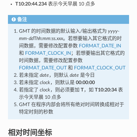
T10:20:44.234
表示今天早晨 10 点多
备注
GMT 的时间数据的默认输入/输出格式为
yyyy-
mm-dd
T
hh:mm:ss.xxx
。若想要输入其它格式的时
间数据，需要修改配置参数
FORMAT_DATE_IN
和
FORMAT_CLOCK_IN
；若想要输出其它格式的
时间数据，需要修改配置参数
FORMAT_DATE_OUT
和
FORMAT_CLOCK_OUT
若未指定
date
，则默认
date
是今日
若未指定
clock
，则默认是
00:00:00
若指定了
clock
，则必须要加
T
，如
T10:20:34
表
示今天早晨 10 点多
GMT 在程序内部会将所有绝对时间转换成相对于
特定时刻的秒数
相对时间坐标