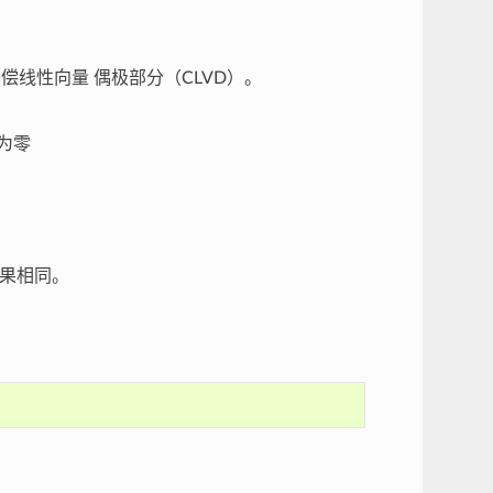
偿线性向量 偶极部分（CLVD）。
为零
果相同。