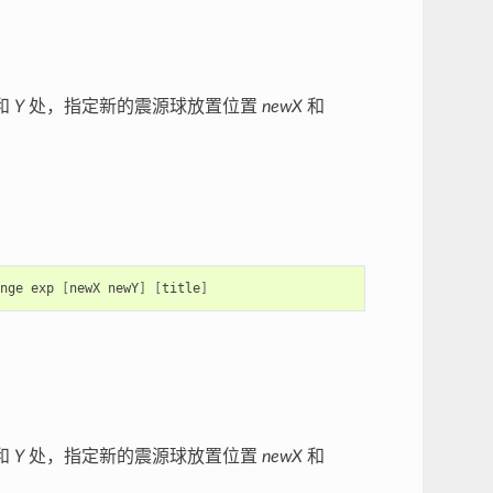
和
Y
处，指定新的震源球放置位置
newX
和
nge
exp
[
newX
newY
]
[
title
]
和
Y
处，指定新的震源球放置位置
newX
和