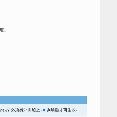
读取。
和
newY
必须另外再加上
-A
选项后才可生效。