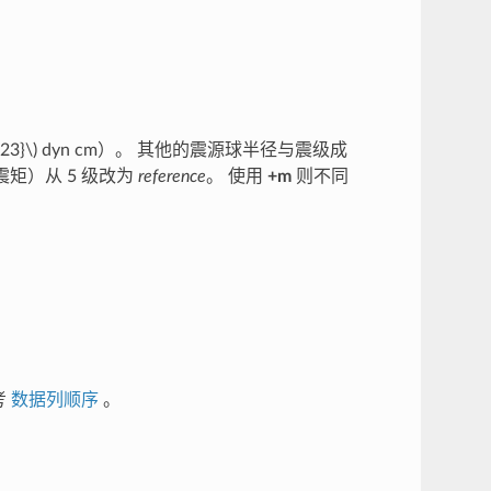
23}\)
dyn cm）。 其他的震源球半径与震级成
矩）从 5 级改为
reference
。 使用
+m
则不同
考
数据列顺序
。