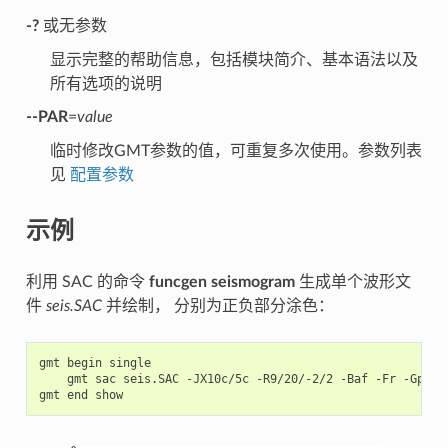
-?
或无参数
显示完整的帮助信息，包括模块简介、基本语法以及
所有选项的说明
--PAR
=
value
临时修改GMT参数的值，可重复多次使用。参数列表
见
配置参数
示例
利用 SAC 的命令
funcgen seismogram
生成单个波形文
件
seis.SAC
并绘制， 分别为正负部分涂色：
gmt
begin
gmt
sac
seis.SAC
-JX10c/5c
-R9/20/-2/2
-Baf
-Fr
-Gp+gb
gmt
end