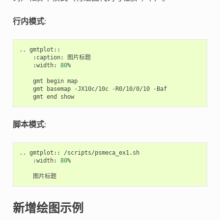
行内模式
:
..
:caption:
:width:
80
%

gmt
begin
gmt
basemap
-JX10c/10c
-R0/10/0/10
gmt
end
脚本模式
:
..
gmtplot::
:width:
80
%

新增绘图示例