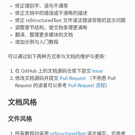
修正错别字、语句不通等
修正文档中的错误或不清晰的描述
修正 reStructuredText 文件语法错误导致的显示问题
调整章节结构，使文档条理更清晰
翻译、整理更多模块的文档
增加示例与入门教程
可以通过如下两种方式参与文档的维护与更新：
在 GitHub 上的文档源码仓库下提交
Issue
修改文档源码并提交
Pull Request
（不熟悉 Pull
Request 的读者可以参考
Pull Request 流程
）
文档风格
文件风格
所有教程均采用
reStructuredText
语言编写，可参考