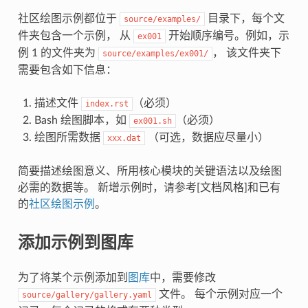
社区绘图示例都位于
目录下，每个文
source/examples/
件夹包含一个示例， 从
开始顺序编号。例如，示
ex001
例 1 的文件夹为
， 该文件夹下
source/examples/ex001/
需要包含如下信息：
描述文件
（必须）
index.rst
Bash 绘图脚本，如
（必须）
ex001.sh
绘图所需数据
（可选，数据应尽量小）
xxx.dat
简要描述绘图意义、所用核心模块的关键语法以及绘图
必需的数据等。 新增示例时，请参考[文档风格]和已有
的
社区绘图示例
。
添加示例到图库
为了将某个示例添加到
图库
中，需要修改
文件。 每个示例对应一个
source/gallery/gallery.yaml