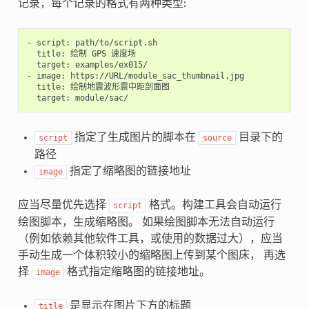
记录，每个记录的格式有两种类型:
-
script:
title:
绘制
GPS
target:
examples/ex015/

-
image:
title:
target:
指定了生成图片的脚本在
目录下的
script
source
路径
指定了缩略图的链接地址
image
应当尽量优先选择
格式。构建工具会自动运行
script
绘图脚本，生成缩略图。 如果绘图脚本无法自动运行
（例如依赖其他软件工具，或使用的数据过大），应当
手动生成一个体积较小的缩略图上传到某个图床， 再选
择
格式指定缩略图的链接地址。
image
是显示在图片下方的标题
title