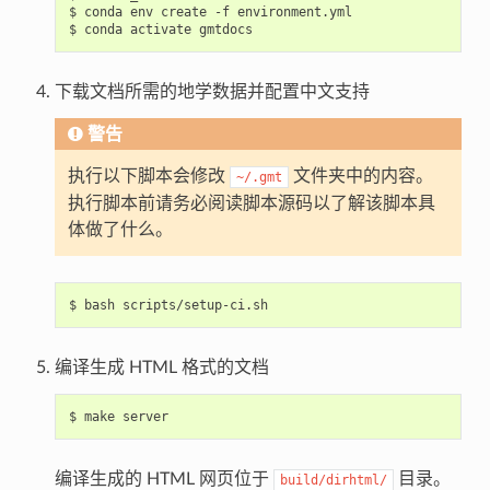
$
conda
env
create
-f
environment.yml

$
conda
activate
下载文档所需的地学数据并配置中文支持
警告
执行以下脚本会修改
文件夹中的内容。
~/.gmt
执行脚本前请务必阅读脚本源码以了解该脚本具
体做了什么。
$
bash
编译生成 HTML 格式的文档
$
make
编译生成的 HTML 网页位于
目录。
build/dirhtml/