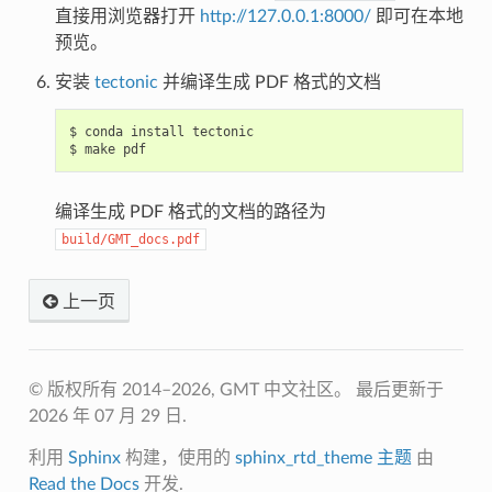
直接用浏览器打开
http://127.0.0.1:8000/
即可在本地
预览。
安装
tectonic
并编译生成 PDF 格式的文档
$
conda
install
tectonic

$
make
编译生成 PDF 格式的文档的路径为
build/GMT_docs.pdf
上一页
© 版权所有 2014–2026, GMT 中文社区。
最后更新于
2026 年 07 月 29 日.
利用
Sphinx
构建，使用的
sphinx_rtd_theme 主题
由
Read the Docs
开发.