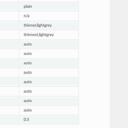
plain
n/a
thinner,lightgrey
thinnest,lightgrey
auto
auto
auto
auto
auto
auto
auto
auto
0.5