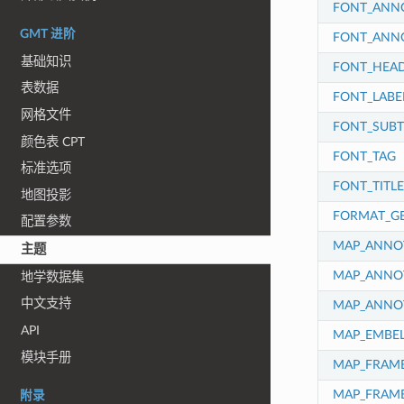
FONT_ANN
GMT 进阶
FONT_ANN
基础知识
FONT_HEA
表数据
FONT_LABE
网格文件
FONT_SUBT
颜色表 CPT
FONT_TAG
标准选项
FONT_TITLE
地图投影
FORMAT_G
配置参数
MAP_ANNOT
主题
MAP_ANNOT
地学数据集
中文支持
MAP_ANNO
API
MAP_EMBE
模块手册
MAP_FRAME
MAP_FRAM
附录