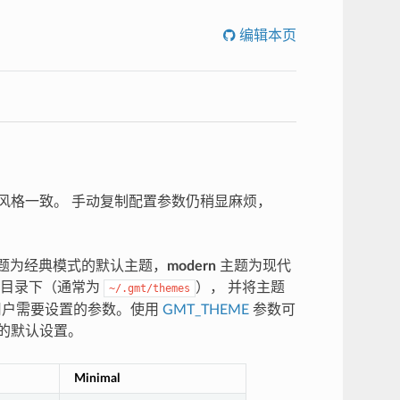
编辑本页
的风格一致。 手动复制配置参数仍稍显麻烦，
题为经典模式的默认主题，
modern
主题为现代
题目录下（通常为
）， 并将主题
~/.gmt/themes
用户需要设置的参数。使用
GMT_THEME
参数可
题的默认设置。
Minimal