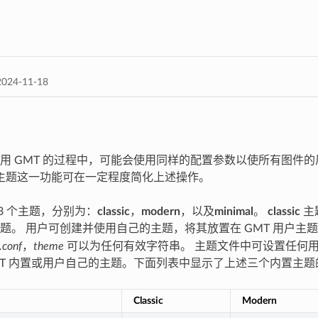
024-11-18
用 GMT 的过程中，可能会使用同样的配置参数以使所有图件
了主题这一功能可在一定程度简化上述操作。
 3 个主题，分别为：
classic
，
modern
，以及
minimal
。
classic
主
题。 用户可创建并使用自己的主题，将其放置在 GMT 用户主
.conf
，
theme
可以为任何有效字符串。 主题文件中可设置任何
MT 内置或用户自己的主题。下面列表中显示了上述三个内置主
Classic
Modern