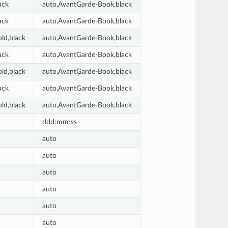
ack
auto,AvantGarde-Book,black
ack
auto,AvantGarde-Book,black
ld,black
auto,AvantGarde-Book,black
ack
auto,AvantGarde-Book,black
ld,black
auto,AvantGarde-Book,black
ack
auto,AvantGarde-Book,black
ld,black
auto,AvantGarde-Book,black
ddd:mm:ss
auto
auto
auto
auto
auto
auto