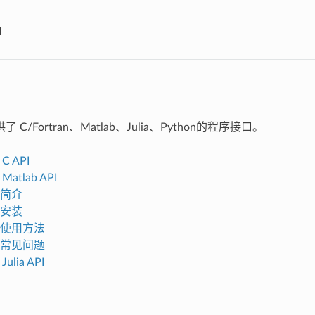
I
 C/Fortran、Matlab、Julia、Python的程序接口。
 C API
 Matlab API
1 简介
2 安装
.3 使用方法
.4 常见问题
Julia API