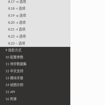
8.17 -n 选项
8.18 -r 选项
8.19 -p 选项
8.20 -s 选项
8.21 -t 选项
8.22 -x 选项
8.23 -: 选项
9 投影方式
10 配置参数
11 地学数据集
12 中文支持
13 模块手册
14 绘图示例
15 API
16 附录