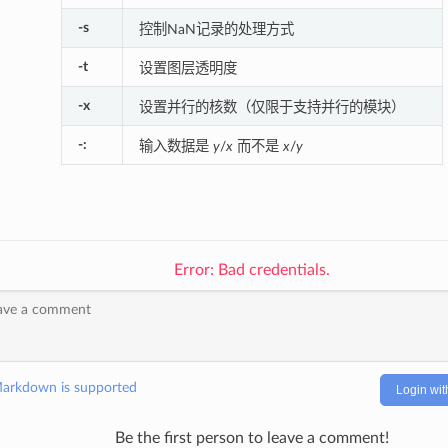
-s
控制NaN记录的处理方式
-t
设置图层透明度
-x
设置并行的核数（仅限于支持并行的模块）
-:
输入数据是
y
/
x
而不是
x
/
y
Error: Bad credentials.
arkdown is supported
Login wit
Be the first person to leave a comment!