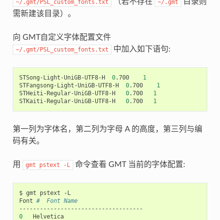
（若不存在
目录则
~/.gmt/PSL_custom_fonts.txt
~/.gmt
需新建该目录）。
向 GMT自定义字体配置文件
中加入如下语句:
~/.gmt/PSL_custom_fonts.txt
STSong-Light-UniGB-UTF8-H  
0
.700    
1
STFangsong-Light-UniGB-UTF8-H  
0
.700    
1
STHeiti-Regular-UniGB-UTF8-H   
0
.700   
1
STKaiti-Regular-UniGB-UTF8-H   
0
.700   
1
第一列为字体名，第二列为字母 A 的高度，第三列与编
码有关。
用
命令查看 GMT 当前的字体配置:
gmt
pstext
-L
$ gmt pstext -L

Font 
#  Font Name
0