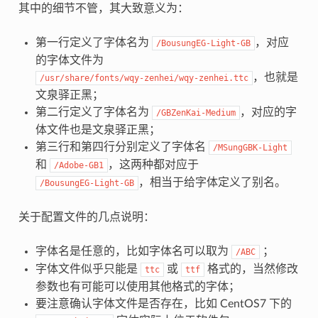
其中的细节不管，其大致意义为：
第一行定义了字体名为
，对应
/BousungEG-Light-GB
的字体文件为
，也就是
/usr/share/fonts/wqy-zenhei/wqy-zenhei.ttc
文泉驿正黑；
第二行定义了字体名为
，对应的字
/GBZenKai-Medium
体文件也是文泉驿正黑；
第三行和第四行分别定义了字体名
/MSungGBK-Light
和
，这两种都对应于
/Adobe-GB1
，相当于给字体定义了别名。
/BousungEG-Light-GB
关于配置文件的几点说明：
字体名是任意的，比如字体名可以取为
；
/ABC
字体文件似乎只能是
或
格式的，当然修改
ttc
ttf
参数也有可能可以使用其他格式的字体；
要注意确认字体文件是否存在，比如 CentOS7 下的