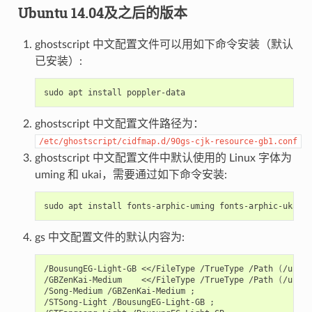
Ubuntu 14.04及之后的版本
ghostscript 中文配置文件可以用如下命令安装（默认
已安装）:
ghostscript 中文配置文件路径为：
/etc/ghostscript/cidfmap.d/90gs-cjk-resource-gb1.conf
ghostscript 中文配置文件中默认使用的 Linux 字体为
uming 和 ukai，需要通过如下命令安装:
gs 中文配置文件的默认内容为:
/BousungEG-Light-GB <</FileType /TrueType /Path 
(
/usr/s
/GBZenKai-Medium    <</FileType /TrueType /Path 
(
/usr/s
/Song-Medium /GBZenKai-Medium 
;
/STSong-Light /BousungEG-Light-GB 
;