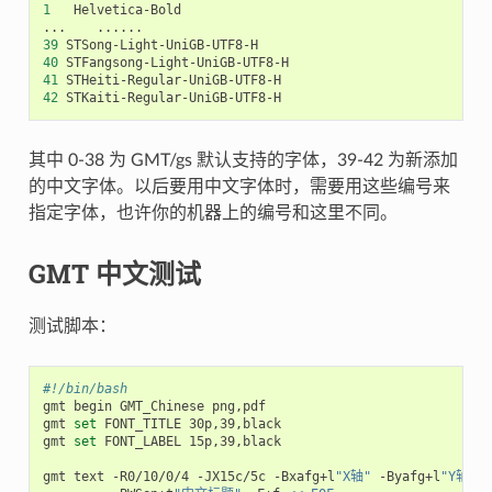
1
   Helvetica-Bold

39
40
41
42
其中 0-38 为 GMT/gs 默认支持的字体，39-42 为新添加
的中文字体。以后要用中文字体时，需要用这些编号来
指定字体，也许你的机器上的编号和这里不同。
GMT 中文测试
测试脚本：
#!/bin/bash
gmt begin GMT_Chinese png,pdf

gmt 
set
 FONT_TITLE 30p,39,black

gmt 
set
 FONT_LABEL 15p,39,black

gmt text -R0/10/0/4 -JX15c/5c -Bxafg+l
"X轴"
 -Byafg+l
"Y轴"
\