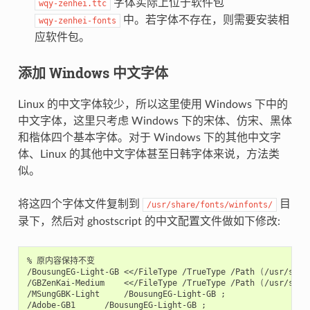
字体实际上位于软件包
wqy-zenhei.ttc
中。若字体不存在，则需要安装相
wqy-zenhei-fonts
应软件包。
添加 Windows 中文字体
Linux 的中文字体较少，所以这里使用 Windows 下中的
中文字体，这里只考虑 Windows 下的宋体、仿宋、黑体
和楷体四个基本字体。对于 Windows 下的其他中文字
体、Linux 的其他中文字体甚至日韩字体来说，方法类
似。
将这四个字体文件复制到
目
/usr/share/fonts/winfonts/
录下，然后对 ghostscript 的中文配置文件做如下修改:
% 原内容保持不变

/BousungEG-Light-GB <</FileType /TrueType /Path 
(
/usr/shar
/GBZenKai-Medium    <</FileType /TrueType /Path 
(
/usr/shar
/MSungGBK-Light     /BousungEG-Light-GB 
;
/Adobe-GB1      /BousungEG-Light-GB 
;