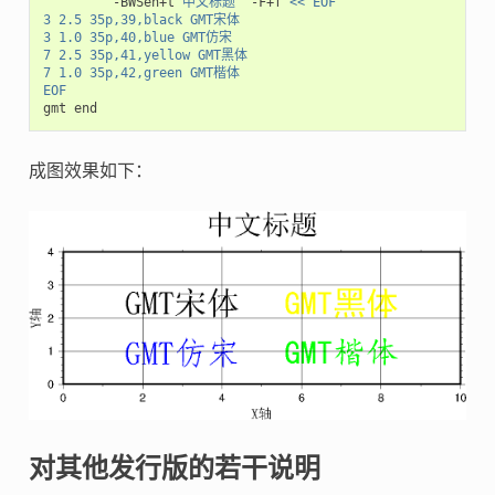
         -BWSen+t
"中文标题"
 -F+f 
<< EOF
3 2.5 35p,39,black GMT宋体
3 1.0 35p,40,blue GMT仿宋
7 2.5 35p,41,yellow GMT黑体
7 1.0 35p,42,green GMT楷体
EOF
成图效果如下：
对其他发行版的若干说明