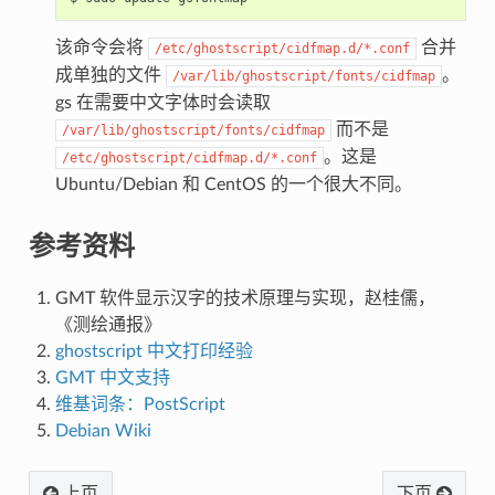
该命令会将
合并
/etc/ghostscript/cidfmap.d/*.conf
成单独的文件
。
/var/lib/ghostscript/fonts/cidfmap
gs 在需要中文字体时会读取
而不是
/var/lib/ghostscript/fonts/cidfmap
。这是
/etc/ghostscript/cidfmap.d/*.conf
Ubuntu/Debian 和 CentOS 的一个很大不同。
参考资料
GMT 软件显示汉字的技术原理与实现，赵桂儒，
《测绘通报》
ghostscript 中文打印经验
GMT 中文支持
维基词条：PostScript
Debian Wiki
上页
下页