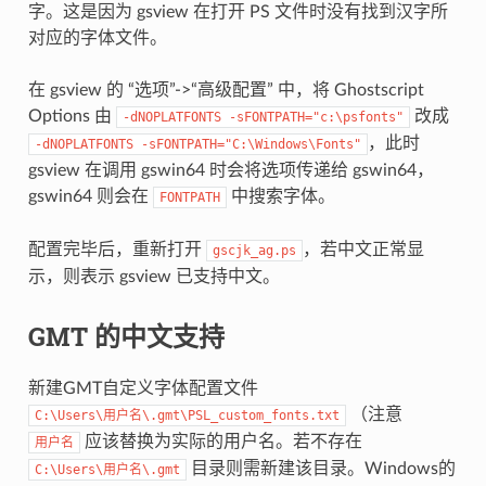
字。这是因为 gsview 在打开 PS 文件时没有找到汉字所
对应的字体文件。
在 gsview 的 “选项”->“高级配置” 中，将 Ghostscript
Options 由
改成
-dNOPLATFONTS
-sFONTPATH="c:\psfonts"
，此时
-dNOPLATFONTS
-sFONTPATH="C:\Windows\Fonts"
gsview 在调用 gswin64 时会将选项传递给 gswin64，
gswin64 则会在
中搜索字体。
FONTPATH
配置完毕后，重新打开
，若中文正常显
gscjk_ag.ps
示，则表示 gsview 已支持中文。
GMT 的中文支持
新建GMT自定义字体配置文件
（注意
C:\Users\用户名\.gmt\PSL_custom_fonts.txt
应该替换为实际的用户名。若不存在
用户名
目录则需新建该目录。Windows的
C:\Users\用户名\.gmt