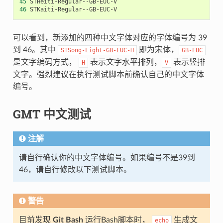
45
46
可以看到，新添加的四种中文字体对应的字体编号为 39
到 46。其中
即为宋体，
STSong-Light-GB-EUC-H
GB-EUC
是文字编码方式，
表示文字水平排列，
表示竖排
H
V
文字。强烈建议在执行测试脚本前确认自己的中文字体
编号。
GMT 中文测试
注解
请自行确认你的中文字体编号。如果编号不是39到
46，请自行修改以下测试脚本。
警告
目前发现
Git Bash
运行Bash脚本时，
生成文
echo