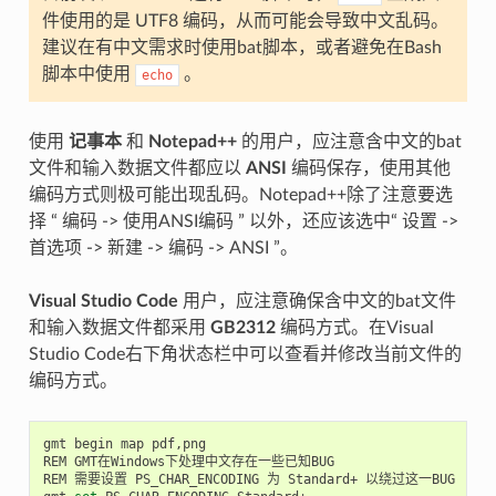
件使用的是 UTF8 编码，从而可能会导致中文乱码。
建议在有中文需求时使用bat脚本，或者避免在Bash
脚本中使用
。
echo
使用
记事本
和
Notepad++
的用户，应注意含中文的bat
文件和输入数据文件都应以
ANSI
编码保存，使用其他
编码方式则极可能出现乱码。Notepad++除了注意要选
择 “ 编码 -> 使用ANSI编码 ” 以外，还应该选中“ 设置 ->
首选项 -> 新建 -> 编码 -> ANSI ”。
Visual Studio Code
用户，应注意确保含中文的bat文件
和输入数据文件都采用
GB2312
编码方式。在Visual
Studio Code右下角状态栏中可以查看并修改当前文件的
编码方式。
gmt begin map pdf,png

REM GMT在Windows下处理中文存在一些已知BUG

REM 需要设置 PS_CHAR_ENCODING 为 Standard+ 以绕过这一BUG
