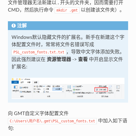
文件管理器无法新建以
.
开头的文件夹，因而需要打开
CMD，然后执行命令
以创建该文件夹）。
mkdir
.gmt
注解
Windows默认隐藏文件的扩展名。新手在新建这个字
体配置文件时，常常将文件名错误写成
，导致中文字体添加失败。
PSL_custom_fonts.txt.txt
因此强烈建议在
资源管理器
->
查看
中开启显示文件
扩展名:
向 GMT自定义字体配置文件
中加入如下语
C:\Users\用户名\.gmt\PSL_custom_fonts.txt
句: