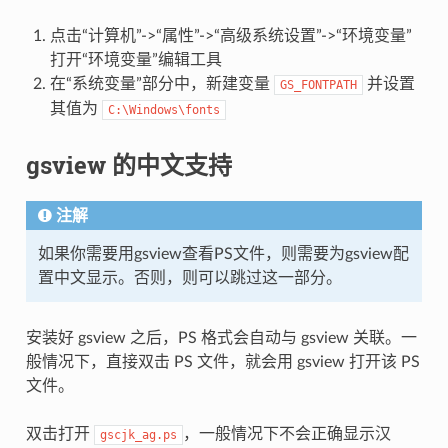
点击“计算机”->“属性”->“高级系统设置”->“环境变量”
打开“环境变量”编辑工具
在“系统变量”部分中，新建变量
并设置
GS_FONTPATH
其值为
C:\Windows\fonts
gsview 的中文支持
注解
如果你需要用gsview查看PS文件，则需要为gsview配
置中文显示。否则，则可以跳过这一部分。
安装好 gsview 之后，PS 格式会自动与 gsview 关联。一
般情况下，直接双击 PS 文件，就会用 gsview 打开该 PS
文件。
双击打开
，一般情况下不会正确显示汉
gscjk_ag.ps