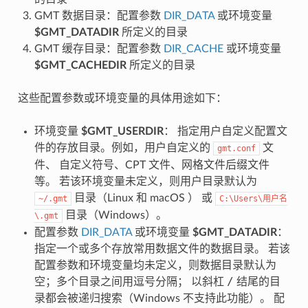
GMT 数据目录：配置参数
DIR_DATA
或环境变量
$GMT_DATADIR
所定义的目录
GMT 缓存目录：配置参数
DIR_CACHE
或环境变量
$GMT_CACHEDIR
所定义的目录
这些配置参数或环境变量的具体用途如下：
环境变量
$GMT_USERDIR
： 指定用户自定义配置文
件的存放目录。例如，用户自定义的
文
gmt.conf
件、 自定义符号、CPT 文件、网格文件后缀文件
等。 若该环境变量未定义，则用户目录默认为
目录（Linux 和 macOS ） 或
~/.gmt
C:\Users\用户名
目录（Windows）。
\.gmt
配置参数
DIR_DATA
或环境变量
$GMT_DATADIR
：
指定一个或多个存放常用数据文件的数据目录。 若该
配置参数和环境变量均未定义，则数据目录默认为
/
空；多个目录之间用逗号分隔； 以斜杠
结尾的目
录都会被递归搜索（Windows 不支持此功能）。 配