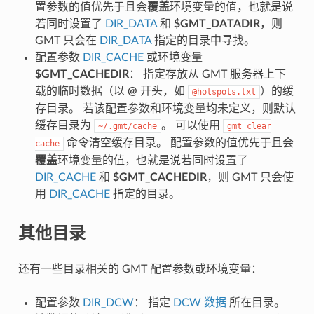
置参数的值优先于且会
覆盖
环境变量的值，也就是说
若同时设置了
DIR_DATA
和
$GMT_DATADIR
，则
GMT 只会在
DIR_DATA
指定的目录中寻找。
配置参数
DIR_CACHE
或环境变量
$GMT_CACHEDIR
： 指定存放从 GMT 服务器上下
载的临时数据（以
@
开头，如
）的缓
@hotspots.txt
存目录。 若该配置参数和环境变量均未定义，则默认
缓存目录为
。 可以使用
~/.gmt/cache
gmt
clear
命令清空缓存目录。 配置参数的值优先于且会
cache
覆盖
环境变量的值，也就是说若同时设置了
DIR_CACHE
和
$GMT_CACHEDIR
，则 GMT 只会使
用
DIR_CACHE
指定的目录。
其他目录
还有一些目录相关的 GMT 配置参数或环境变量：
配置参数
DIR_DCW
： 指定
DCW 数据
所在目录。