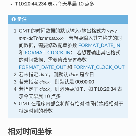
T10:20:44.234
表示今天早晨 10 点多
备注
GMT 的时间数据的默认输入/输出格式为
yyyy-
mm-dd
T
hh:mm:ss.xxx
。 若想要输入其它格式的时
间数据，需要修改配置参数
FORMAT_DATE_IN
和
FORMAT_CLOCK_IN
； 若想要输出其它格式
的时间数据，需要修改配置参数
FORMAT_DATE_OUT
和
FORMAT_CLOCK_OUT
若未指定
date
，则默认
date
是今日
若未指定
clock
，则默认是
00:00:00
若指定了
clock
，则必须要加
T
，如
T10:20:34
表
示今天早晨 10 点多
GMT 在程序内部会将所有绝对时间转换成相对于
特定时刻的秒数
相对时间坐标