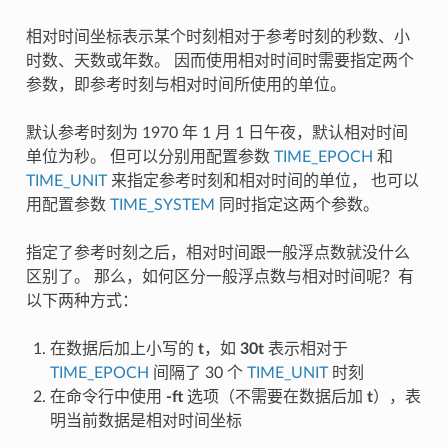
相对时间坐标表示某个时刻相对于参考时刻的秒数、小
时数、天数或年数。 因而使用相对时间时需要指定两个
参数，即参考时刻与相对时间所使用的单位。
默认参考时刻为 1970 年 1 月 1 日午夜，默认相对时间
单位为秒。 但可以分别用配置参数
TIME_EPOCH
和
TIME_UNIT
来指定参考时刻和相对时间的单位， 也可以
用配置参数
TIME_SYSTEM
同时指定这两个参数。
指定了参考时刻之后，相对时间跟一般浮点数就没什么
区别了。 那么，如何区分一般浮点数与相对时间呢？有
以下两种方式：
在数据后加上小写的
t
，如
30t
表示相对于
TIME_EPOCH
间隔了 30 个
TIME_UNIT
时刻
在命令行中使用
-ft
选项（不需要在数据后加
t
），表
明当前数据是相对时间坐标