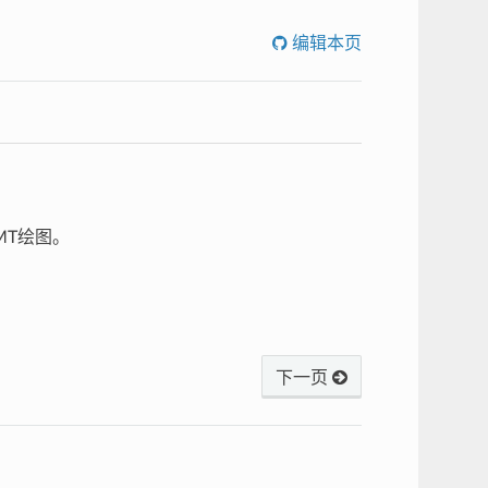
编辑本页
GMT绘图。
下一页