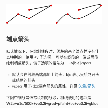
端点箭头
默认情况下，在绘制线段时，线段的两个端点并没有什
么特别的。使用
+v
子选项， 可以在线段的一端或两段
绘制端点箭头。该子选项的语法为：
+v
[
b
|
e
]
vspecs
默认会在线段两端都加上箭头，
b
|
e
表示只绘制开头
或结尾的箭头
vspecs
用于指定端点箭头的属性，详见
矢量/箭头
下图中细线是通常绘制的线段，粗线使用的选项是
-
W2p+o1c/500k+vb0.2i+gred+pfaint+bc+ve0.3i+gblue