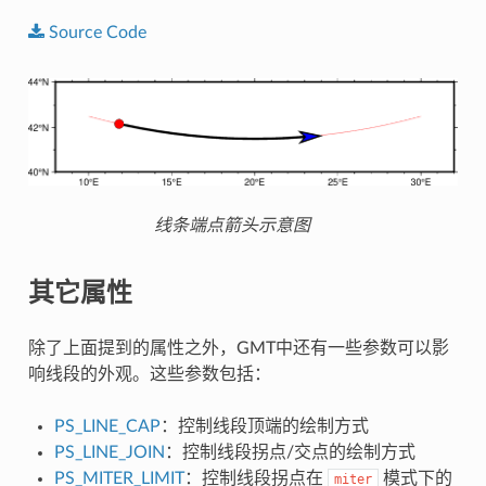
Source
Code
线条端点箭头示意图
其它属性
除了上面提到的属性之外，GMT中还有一些参数可以影
响线段的外观。这些参数包括：
PS_LINE_CAP
：控制线段顶端的绘制方式
PS_LINE_JOIN
：控制线段拐点/交点的绘制方式
PS_MITER_LIMIT
：控制线段拐点在
模式下的
miter