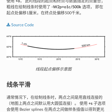
使用
+o
， 此时线段的起点和终点与数据指定的点重合；
粗线在绘制线条时使用了
-W2p+o1c/500k
选项， 即在
起点处偏移1厘米，在终点处偏移500千米。
Source
Code
线段起点偏移示意图
线条平滑
通常情况下，在绘制线条时，两点之间是用直线连接的
（地图上两点之间默认用大圆弧连接）。 使用
+s
子选项
会使用 Bezier splines 在两点之间做样条插值以得到更光