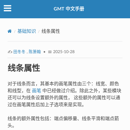
GMT 中文手册
基础知识
线条属性
✍️
田冬冬
,
陈箫翰
• 📅 2025-10-28
线条属性
对于线条而言，其基本的画笔属性由三个：线宽、颜色
和线型，在
画笔
中已经做过介绍。除此之外，某些模块
还可以为线条设置额外的属性， 这些额外的属性可以通
过在画笔属性后加上子选项来是实现。
线条的额外属性包括：端点偏移量、线条平滑和端点箭
头。