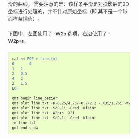
滑的曲线。 需要注意的是：该样条平滑是对投影后的2D
坐标进行处理的，并不针对原始坐标（即 其不是一个球
面样条插值）。
下图中，左图使用了
-W2p
选项，右边使用了
-
W2p+s
。
cat
<< EOF > line.txt
0       0
1   1
2   0.5
4   2
2   1.5
EOF
gmt
begin
line_bezier

gmt
plot
line.txt
-R-0.25/4.25/-0.2/2.2
-JX3i/1.25i
-W2p

gmt
plot
line.txt
-Sc0.1i
-Gred
-Wfaint

gmt
plot
line.txt
-W2p+s
-X3i

gmt
plot
line.txt
-Sc0.1i
-Gred
-Wfaint

rm
line.txt

gmt
end