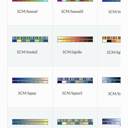
SCM/hawaiiS
SCM/hawaii
SCM/imola
SCM/lajolla
SCM/imolaS
SCM/lajolla
SCM/lapazS
SCM/lapaz
SCM/lisbon