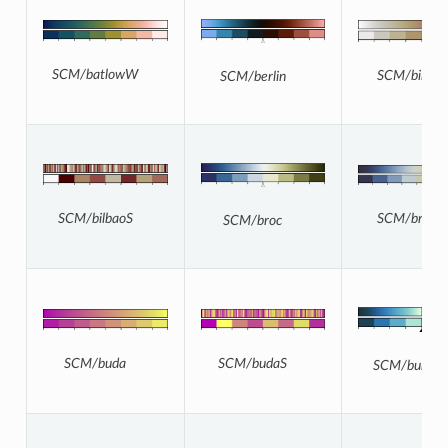
SCM/batlowW
SCM/bilbao
SCM/berlin
SCM/brocO
SCM/bilbaoS
SCM/broc
SCM/budaS
SCM/buda
SCM/bukav