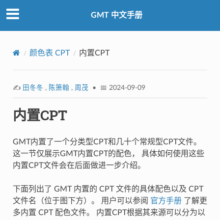
GMT 中文手册
颜色表 CPT
内置CPT
✍️
田冬冬
,
陈箫翰
,
周茂
• 📅 2024-09-09
内置CPT
GMT内置了一个分类型CPT和几十个常规型CPT文件。
这一节仅展示GMT内置CPT的配色， 具体如何使用这些
内置CPT文件会在后面做进一步介绍。
下面列出了 GMT 内置的 CPT 文件的具体配色以及 CPT
文件名（位于图下方）。 用户可以参阅
官方手册
了解更
多内置 CPT 配色文件。 内置CPT根据其来源可以分为以