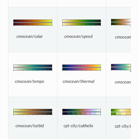
cmocean/speed
cmocean/solar
cmocean/tar
cmocean/thermal
cmocean/tempo
cmocean/top
cpt-city/cubhelix
cmocean/turbid
cpt-city/dem