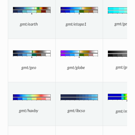
gmt/gebco
gmt/etopo1
gmt/earth
gmt/gray
gmt/globe
gmt/geo
gmt/ibcso
gmt/haxby
gmt/mag