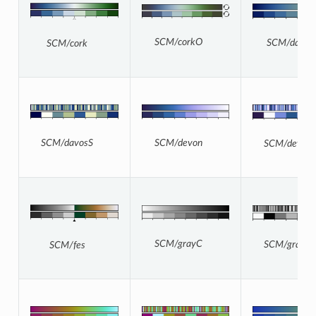
SCM/corkO
SCM/davos
SCM/cork
SCM/devon
SCM/davosS
SCM/devon
SCM/grayC
SCM/grayC
SCM/fes