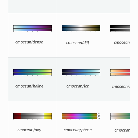
cmocean/dense
cmocean/gra
cmocean/diff
cmocean/ice
cmocean/haline
cmocean/matt
cmocean/phase
cmocean/oxy
cmocean/rai