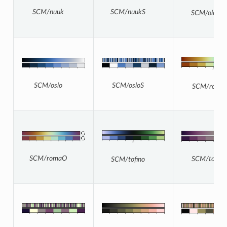
SCM/nuukS
SCM/nuuk
SCM/oleron
SCM/osloS
SCM/oslo
SCM/roma
SCM/romaO
SCM/tokyo
SCM/tofino