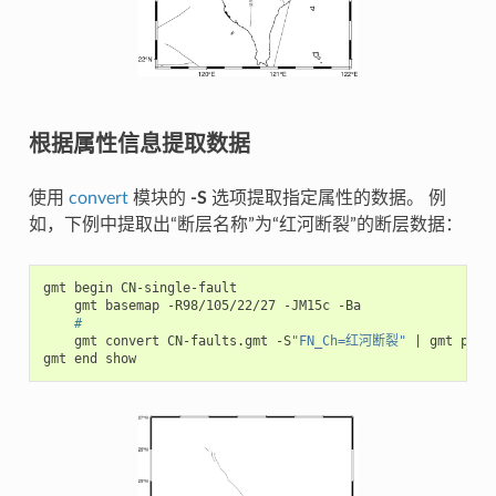
根据属性信息提取数据
使用
convert
模块的
-S
选项提取指定属性的数据。 例
如，下例中提取出“断层名称”为“红河断裂”的断层数据：
gmt
begin
gmt
basemap
-R98/105/22/27
-JM15c
#
gmt
convert
CN-faults.gmt
-S
"FN_Ch=红河断裂"
|
gmt
plot

gmt
end