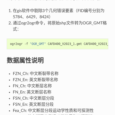
在gis软件中剔除3个几何错误要素（FID编号分别为
5784、6429、8424）
通过ogr2ogr命令，将原始shp文件转为OGR_GMT格
式：
ogr2ogr
-f
"OGR_GMT"
CAFD400_V2023_1.gmt
数据属性说明
FZN_Ch: 中文断裂带名称
FZN_En: 英文断裂带名称
FN_Ch: 中文断层名称
FN_En: 英文断层名称
FSN_Ch: 中文断层分段
FSN_En: 英文断层分段
Fea_Ch: 中文断层分段运动学性质和可探测性