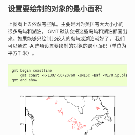
设置要绘制的对象的最小面积
上图看上去依然有些乱。主要是因为美国有大大小小的
很多岛屿和湖泊， GMT 默认会把这些岛屿和湖泊都画出
来。如果能够只绘制比较大的岛屿或湖泊就好了， 我们
可以通过
-A
选项设置要绘制的对象的最小面积（单位为
平方千米）。
gmt
begin
gmt
coast
-R-130/-50/20/60
-JM15c
-Baf
-W1/0.5p,black
gmt
end