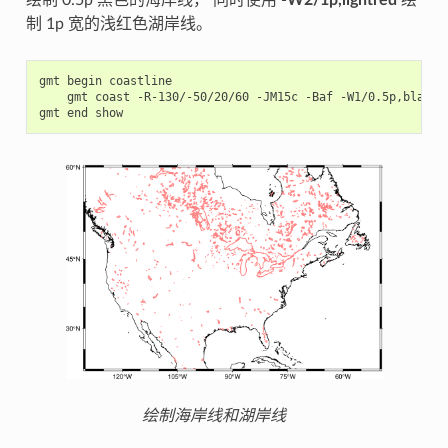
绘制 0.5p 黑色的海岸线， 同时使用
-W2/1p,lightred
绘
制 1p 宽的浅红色湖岸线。
gmt
begin
gmt
coast
-R-130/-50/20/60
-JM15c
-Baf
-W1/0.5p,black
gmt
end
绘制海岸线和湖岸线