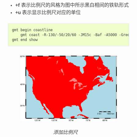
+f
表示比例尺的风格为图中所示黑白相间的铁轨形式
+u
表示显示比例尺对应的单位
gmt
begin
gmt
coast
-R-130/-50/20/60
-JM15c
-Baf
-A5000
-Gred
-S
gmt
end
添加比例尺