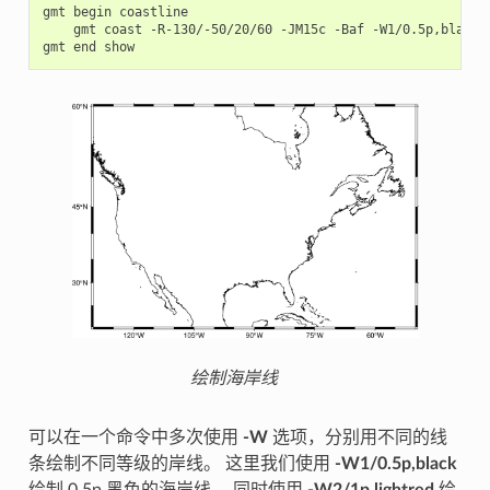
gmt
begin
gmt
coast
-R-130/-50/20/60
-JM15c
-Baf
-W1/0.5p,black

gmt
end
绘制海岸线
可以在一个命令中多次使用
-W
选项，分别用不同的线
条绘制不同等级的岸线。 这里我们使用
-W1/0.5p,black