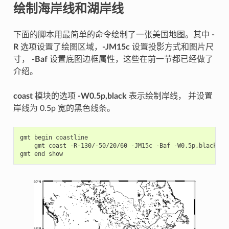
绘制海岸线和湖岸线
下面的脚本用最简单的命令绘制了一张美国地图。其中
-
R
选项设置了绘图区域，
-JM15c
设置投影方式和图片尺
寸，
-Baf
设置底图边框属性，这些在前一节都已经做了
介绍。
coast
模块的选项
-W0.5p,black
表示绘制岸线， 并设置
岸线为 0.5p 宽的黑色线条。
gmt
begin
gmt
coast
-R-130/-50/20/60
-JM15c
-Baf
-W0.5p,black

gmt
end