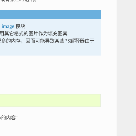
用
image
模块
使用其它格式的图片作为填充图案
多的内存，因而可能导致某些PS解释器由于
节的内容：