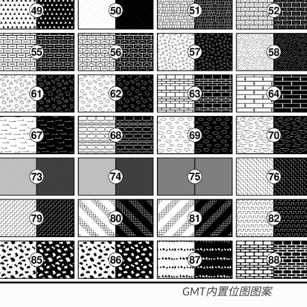
GMT内置位图图案