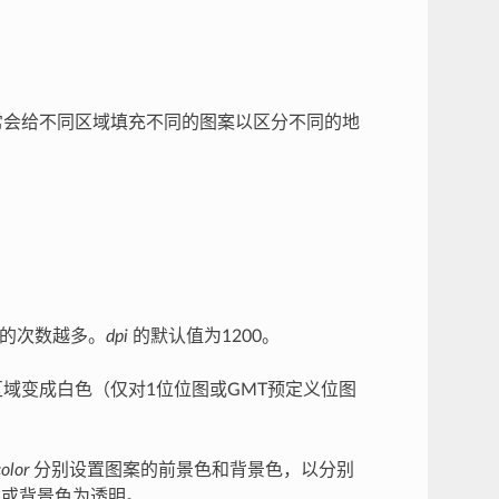
经常会给不同区域填充不同的图案以区分不同的地
的次数越多。
dpi
的默认值为1200。
域变成白色（仅对1位位图或GMT预定义位图
color
分别设置图案的前景色和背景色，以分别
或背景色为透明。