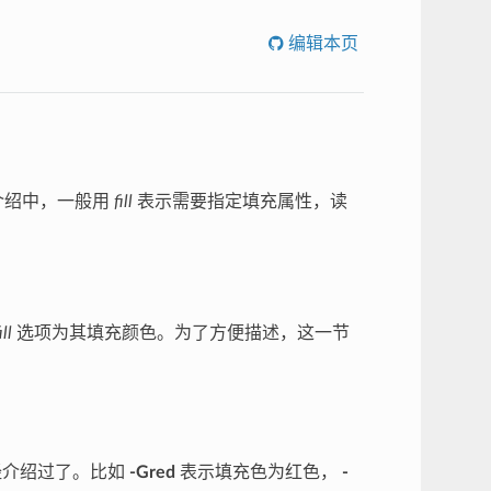
编辑本页
介绍中，一般用
fill
表示需要指定填充属性，读
ill
选项为其填充颜色。为了方便描述，这一节
经介绍过了。比如
-Gred
表示填充色为红色，
-