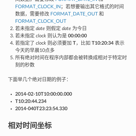
FORMAT_CLOCK_IN
；若想要输出其它格式的时间
数据，需要修改
FORMAT_DATE_OUT
和
FORMAT_CLOCK_OUT
若未指定
date
则假定
date
为今日
若未指定
clock
则认为是
00:00:00
若指定了
clock
则必须要加
T
，比如
T10:20:34
表示
今天的早晨10点多
所有绝对时间在程序内部都会被转换成相对于特定时
刻的秒数
下面举几个绝对日期的例子：
2014-02-10T10:00:00.000
T10:20:44.234
2014-040T23:23:54.330
相对时间坐标