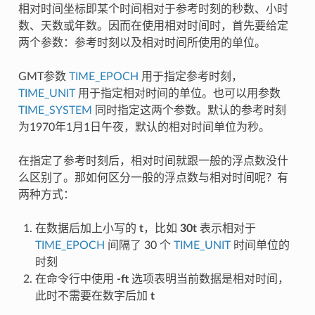
相对时间坐标即某个时间相对于参考时刻的秒数、小时
数、天数或年数。因而在使用相对时间时，首先要给定
两个参数：参考时刻以及相对时间所使用的单位。
GMT参数
TIME_EPOCH
用于指定参考时刻，
TIME_UNIT
用于指定相对时间的单位。也可以用参数
TIME_SYSTEM
同时指定这两个参数。默认的参考时刻
为1970年1月1日午夜，默认的相对时间单位为秒。
在指定了参考时刻后，相对时间就跟一般的浮点数没什
么区别了。那如何区分一般的浮点数与相对时间呢？有
两种方式：
在数据后加上小写的
t
，比如
30t
表示相对于
TIME_EPOCH
间隔了 30 个
TIME_UNIT
时间单位的
时刻
在命令行中使用
-ft
选项表明当前数据是相对时间，
此时不需要在数字后加
t