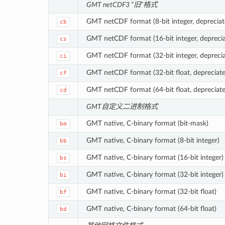
GMT netCDF3 “旧”格式
GMT netCDF format (8-bit integer, depreciat
cb
GMT netCDF format (16-bit integer, depreci
cs
GMT netCDF format (32-bit integer, depreci
ci
GMT netCDF format (32-bit float, depreciat
cf
GMT netCDF format (64-bit float, depreciat
cd
GMT自定义二进制格式
GMT native, C-binary format (bit-mask)
bm
GMT native, C-binary format (8-bit integer)
bb
GMT native, C-binary format (16-bit integer)
bs
GMT native, C-binary format (32-bit integer)
bi
GMT native, C-binary format (32-bit float)
bf
GMT native, C-binary format (64-bit float)
bd