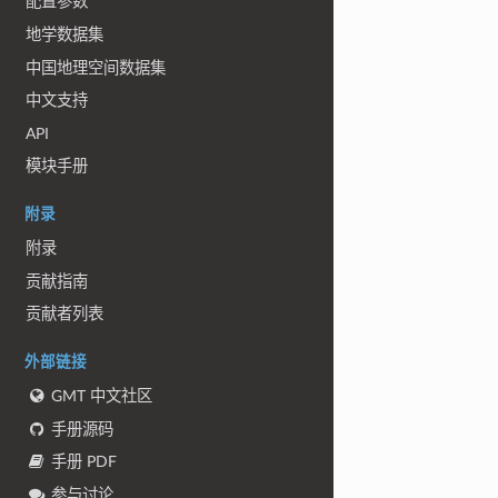
配置参数
地学数据集
中国地理空间数据集
中文支持
API
模块手册
附录
附录
贡献指南
贡献者列表
外部链接
GMT 中文社区
手册源码
手册 PDF
参与讨论