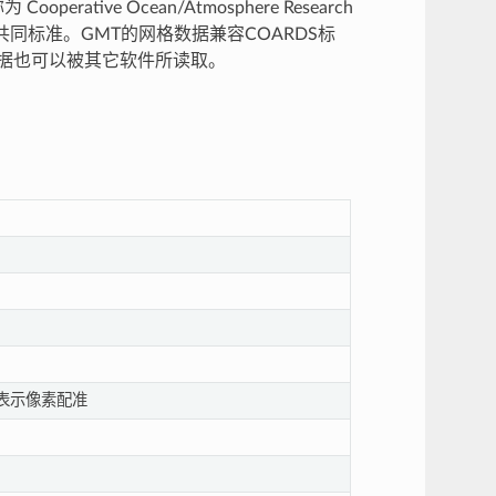
tive Ocean/Atmosphere Research
个共同标准。GMT的网格数据兼容COARDS标
数据也可以被其它软件所读取。
 表示像素配准