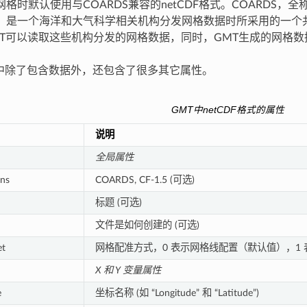
时默认使用与COARDS兼容的netCDF格式。COARDS，全称为 Coopera
rvice，是一个海洋和大气科学相关机构分发网格数据时所采用的一
MT可以读取这些机构分发的网格数据，同时，GMT生成的网格
格式中除了包含数据外，还包含了很多其它属性。
GMT中netCDF格式的属性
说明
全局属性
ns
COARDS, CF-1.5 (可选)
标题 (可选)
文件是如何创建的 (可选)
et
网格配准方式，0 表示网格线配置（默认值），1
X 和 Y 变量属性
e
坐标名称 (如 “Longitude” 和 “Latitude”)