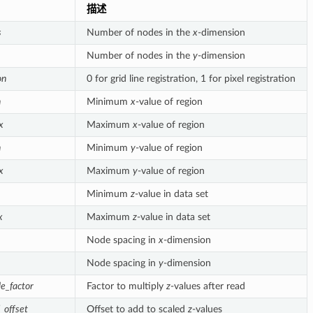
描述
s
Number of nodes in the
x
-dimension
Number of nodes in the
y
-dimension
on
0 for grid line registration, 1 for pixel registration
n
Minimum
x
-value of region
x
Maximum
x
-value of region
n
Minimum
y
-value of region
x
Maximum
y
-value of region
Minimum
z
-value in data set
x
Maximum
z
-value in data set
Node spacing in
x
-dimension
Node spacing in
y
-dimension
le_factor
Factor to multiply
z
-values after read
_offset
Offset to add to scaled
z
-values