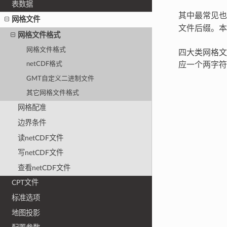
表数据
其中最常见也
网格文件
文件后缀。本
网格文件格式
网格文件格式
四大类网格文
应一个两字符
netCDF格式
GMT自定义二进制文件
其它网格文件格式
网格配准
边界条件
读netCDF文件
写netCDF文件
查看netCDF文件
CPT文件
标准选项
地图投影