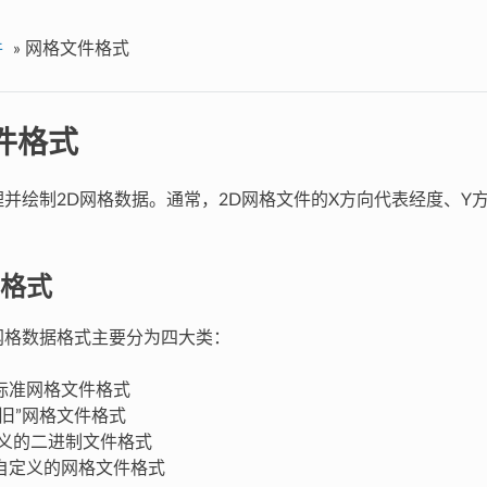
件
»
网格文件格式
件格式
理并绘制2D网格数据。通常，2D网格文件的X方向代表经度、Y
格式
网格数据格式主要分为四大类：
F4标准网格文件格式
3“旧”网格文件格式
定义的二进制文件格式
自定义的网格文件格式