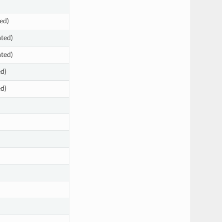
ed)
ated)
ated)
ed)
ed)