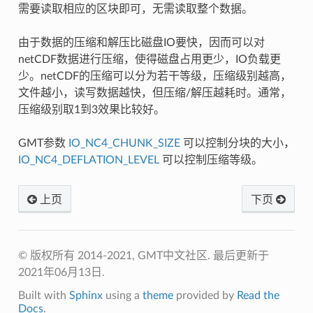
需要读取相应的区块即可，无需读取整个数据。
由于数据的压缩和解压比磁盘IO要快，因而可以对
netCDF数据进行压缩，使得磁盘占用更少，IO负载更
少。netCDF的压缩可以分为若干等级，压缩级别越高，
文件越小，读写数据越快，但压缩/解压越耗时。通常，
压缩级别取1到3效果比较好。
GMT参数
IO_NC4_CHUNK_SIZE
可以控制分块的大小，
IO_NC4_DEFLATION_LEVEL
可以控制压缩等级。
上页
下页
© 版权所有 2014-2021, GMT中文社区.
最后更新于
2021年06月13日.
Built with
Sphinx
using a
theme
provided by
Read the
Docs
.