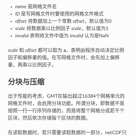
name
是网格文件名
ID
是写网格文件时要使用的网格文件格式
offset
将数据加上一个常数
offset
，默认值为0
scale
将数据乘以比例因子
scale
，默认值为1
invalid
表明将文件中值为
invalid
认为是NaN
scale
和
offset
都可以取为
a
，表明由程序自动决定比例
因子和偏移量的值。在写网格文件时，会先加上偏移
量，再乘以比例因子。
分块与压缩
出于性能的考虑，GMT在输出超过16384个网格单元的
网格文件时，会启用分块功能。所谓分块，即数据不是
按照一行一行序列存储的，而是将整个网格分成若干个
区块，然后依次存储每个区块的数据。
在读取数据时，若只需要读取数据的一部分，netCDF只