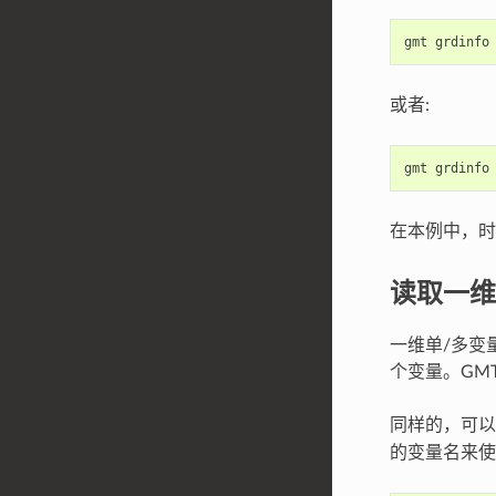
gmt grdinfo
或者:
gmt grdinfo
在本例中，时
读取一维
一维单/多变
个变量。GM
同样的，可
的变量名来使