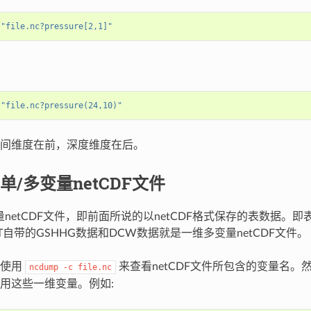
 
"file.nc?pressure[2,1]"
 
"file.nc?pressure(24,10)"
间维度在前，深度维度在后。
单/多变量netCDF文件
量netCDF文件，即前面所说的以netCDF格式保存的表数据。即
T自带的GSHHG数据和DCW数据就是一维多变量netCDF文件。
以使用
来查看netCDF文件所包含的变量名
ncdump
-c
file.nc
用这些一维变量。例如: