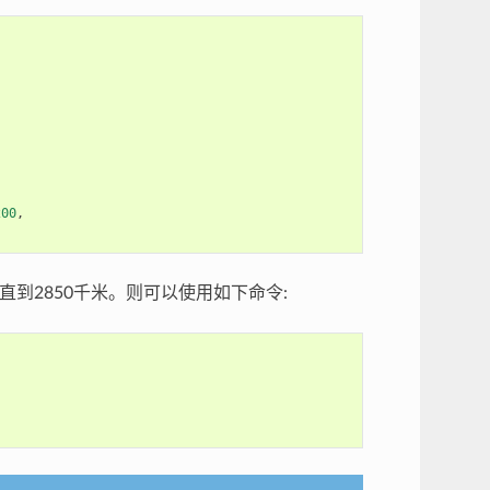


200
,

直到2850千米。则可以使用如下命令: