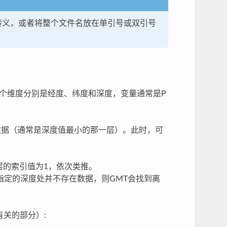
号转义，或者将整个文件名放在单引号或双引号
三个维度分别是经度、纬度和深度，变量通常是P
层数据（通常是深度值最小的那一层）。此时，可
层的索引值为1，依次类推。
指定的深度处并不存在数据，则GMT会找到离
关的部分）: