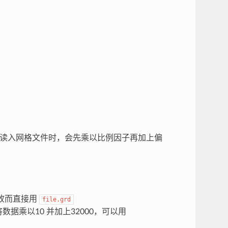
读入网格文件时，会先乘以比例因子再加上偏
，故而直接用
file.grd
据乘以10 并加上32000，可以用