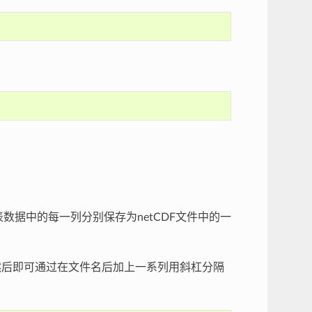
表数据中的每一列分别保存为netCDF文件中的一
。然后即可通过在文件名后加上一系列用斜杠分隔