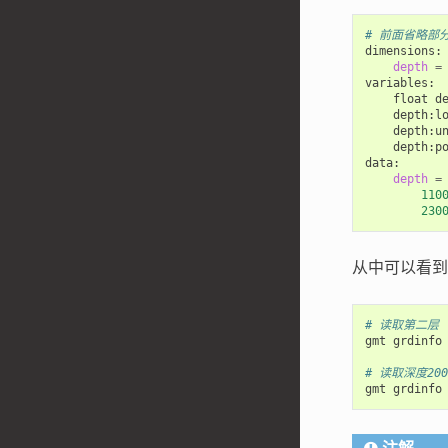
# 前面省略部
dimensions:

depth
=
variables:

    float d
    depth:l
    depth:u
    depth:p
data:

depth
=
110
230
从中可以看到
# 读取第二层（
gmt grdinfo
# 读取深度20
gmt grdinfo