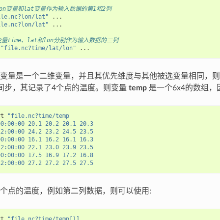
on变量和lat变量作为输入数据的第1和2列
ile.nc?lon/lat"
 ...

ile.nc?lon/lat"
 ...

量time、lat和lon分别作为输入数据的三列
 
"file.nc?time/lat/lon"
变量是一个二维变量，并且其优先维度与其他被选变量相同，则该
间步，其记录了4个点的温度。则变量
temp
是一个6x4的数组，
rt 
"file.nc?time/temp
00:00:00 20.1 20.2 20.1 20.3
12:00:00 24.2 23.2 24.5 23.5
00:00:00 16.1 16.2 16.1 16.3
12:00:00 22.1 23.0 23.9 23.5
00:00:00 17.5 16.9 17.2 16.8
12:00:00 27.2 27.2 27.5 27.5
个点的温度，例如第二列数据，则可以使用:
rt 
"file.nc?time/temp[1]