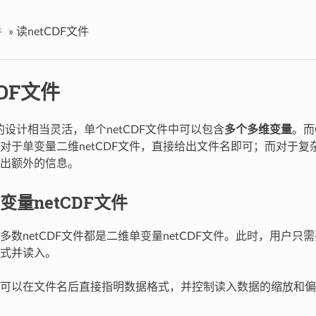
件
»
读netCDF文件
CDF文件
式的设计相当灵活，单个netCDF文件中可以包含
多个多维变量
。而
对于单变量二维netCDF文件，直接给出文件名即可；而对于复杂
出额外的信息。
变量netCDF文件
多数netCDF文件都是二维单变量netCDF文件。此时，用户
式并读入。
可以在文件名后直接指明数据格式，并控制读入数据的缩放和偏