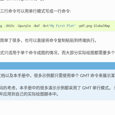
三行命令可以用单行模式写成一行命令:
Rg
-JH15c
-Gpurple
-Baf
-B+t
"My First Plot"
-pdf,png
简单了很多，也可以直接将命令复制粘贴到终端执行。
式只适用于单个命令成图的情况，而大部分实际绘图都需要多个
方文档以及本手册中，很多示例都只需使用单个 GMT 命令来展示
码的考虑，本手册中的很多演示示例都采用了 GMT 单行模式。
并应用到自己的实际绘图脚本中。