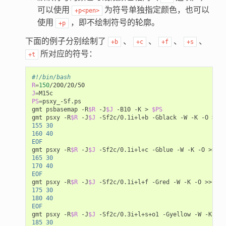
可以使用
为符号单独指定颜色，也可以
+p<pen>
使用
，即不绘制符号的轮廓。
+p
下面的例子分别绘制了
、
、
、
、
+b
+c
+f
+s
所对应的符号：
+t
#!/bin/bash
R
=
150
J
=
PS
=
psxy_-Sf.ps

gmt psbasemap -R
$R
 -J
$J
 -B10 -K > 
$PS
gmt psxy -R
$R
 -J
$J
 -Sf2c/0.1i+l+b -Gblack -W -K -O >> 
$
155 30
160 40
EOF
gmt psxy -R
$R
 -J
$J
 -Sf2c/0.1i+l+c -Gblue -W -K -O >> 
$P
165 30
170 40
EOF
gmt psxy -R
$R
 -J
$J
 -Sf2c/0.1i+l+f -Gred -W -K -O >> 
$PS
175 30
180 40
EOF
gmt psxy -R
$R
 -J
$J
 -Sf2c/0.3i+l+s+o1 -Gyellow -W -K -O 
185 30