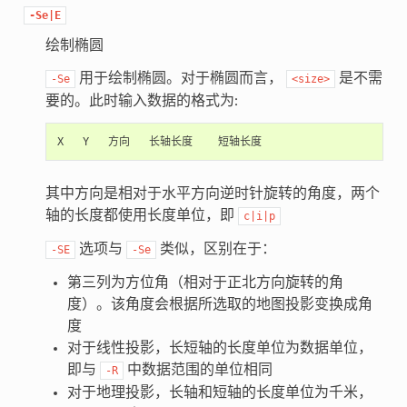
-Se|E
绘制椭圆
用于绘制椭圆。对于椭圆而言，
是不需
-Se
<size>
要的。此时输入数据的格式为:
其中方向是相对于水平方向逆时针旋转的角度，两个
轴的长度都使用长度单位，即
c|i|p
选项与
类似，区别在于：
-SE
-Se
第三列为方位角（相对于正北方向旋转的角
度）。该角度会根据所选取的地图投影变换成角
度
对于线性投影，长短轴的长度单位为数据单位，
即与
中数据范围的单位相同
-R
对于地理投影，长轴和短轴的长度单位为千米，