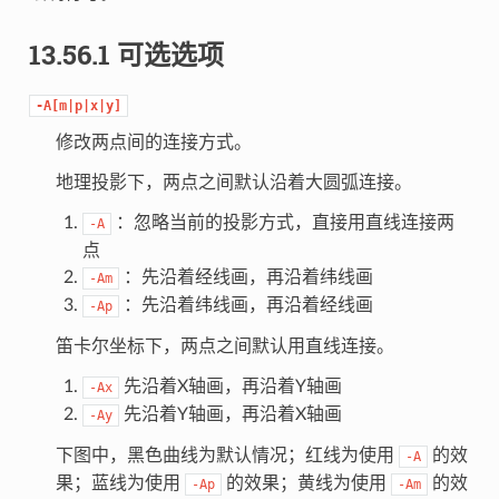
13.56.1 可选选项
-A[m|p|x|y]
修改两点间的连接方式。
地理投影下，两点之间默认沿着大圆弧连接。
：忽略当前的投影方式，直接用直线连接两
-A
点
：先沿着经线画，再沿着纬线画
-Am
：先沿着纬线画，再沿着经线画
-Ap
笛卡尔坐标下，两点之间默认用直线连接。
先沿着X轴画，再沿着Y轴画
-Ax
先沿着Y轴画，再沿着X轴画
-Ay
下图中，黑色曲线为默认情况；红线为使用
的效
-A
果；蓝线为使用
的效果；黄线为使用
的效
-Ap
-Am