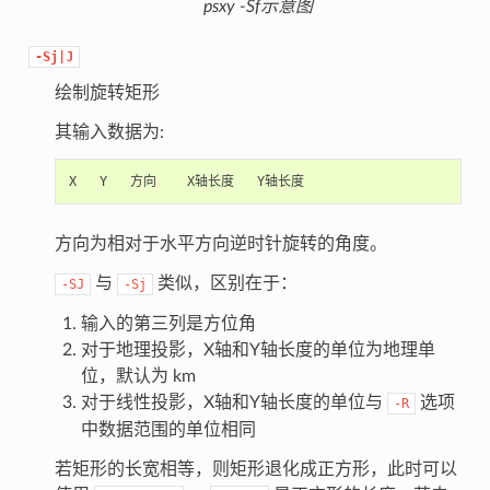
psxy -Sf示意图
-Sj|J
绘制旋转矩形
其输入数据为:
方向为相对于水平方向逆时针旋转的角度。
与
类似，区别在于：
-SJ
-Sj
输入的第三列是方位角
对于地理投影，X轴和Y轴长度的单位为地理单
位，默认为 km
对于线性投影，X轴和Y轴长度的单位与
选项
-R
中数据范围的单位相同
若矩形的长宽相等，则矩形退化成正方形，此时可以