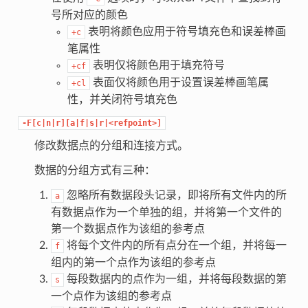
号所对应的颜色
表明将颜色应用于符号填充色和误差棒画
+c
笔属性
表明仅将颜色用于填充符号
+cf
表面仅将颜色用于设置误差棒画笔属
+cl
性，并关闭符号填充色
-F[c|n|r][a|f|s|r|<refpoint>]
修改数据点的分组和连接方式。
数据的分组方式有三种：
忽略所有数据段头记录，即将所有文件内的所
a
有数据点作为一个单独的组，并将第一个文件的
第一个数据点作为该组的参考点
将每个文件内的所有点分在一个组，并将每一
f
组内的第一个点作为该组的参考点
每段数据内的点作为一组，并将每段数据的第
s
一个点作为该组的参考点