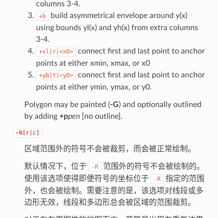
columns 3-4.
build asymmetrical envelope around y(x)
+b
using bounds yl(x) and yh(x) from extra columns
3-4.
connect first and last point to anchor
+xl|r|<x0>
points at either xmin, xmax, or x0
connect first and last point to anchor
+yb|t|<y0>
points at either ymin, ymax, or y0.
Polygon may be painted (
-G
) and optionally outlined
by adding
+p
pen
[no outline].
-N[r|c]
区域范围外的符号不会被裁剪，而会被正常绘制。
默认情况下，位于
范围外的符号不会被绘制的。
-R
使用该选项使得即便符号的坐标位于
指定的范围
-R
外，也会被绘制。需要注意的是，该选项对线段或多
边形无效，线段和多边形总会被区域的范围裁剪。