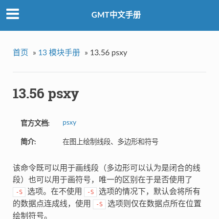
GMT中文手册
首页
»
13 模块手册
»
13.56 psxy
13.56 psxy
psxy
官方文档:
简介:
在图上绘制线段、多边形和符号
该命令既可以用于画线段（多边形可以认为是闭合的线
段）也可以用于画符号，唯一的区别在于是否使用了
选项。在不使用
选项的情况下，默认会将所有
-S
-S
的数据点连成线，使用
选项则仅在数据点所在位置
-S
绘制符号。