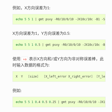
例如，X方向误差为1:
echo
5
5
1
|
X方向误差为1，Y方向误差为0.5:
echo
5
5
1
0
.5 
|
使用
表示X方向和/或Y方向为非对称误差棒，此
+a
时输入数据的格式为:
X  Y   
[
size
]
[
X_left_error X_right_error
]
[
Y_left_e
例如:
echo
5
5
1
0
.4 
0
.5 
0
.25 
|