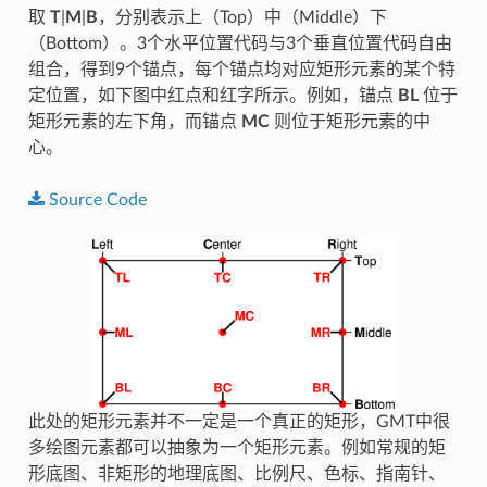
取
T
|
M
|
B
，分别表示上（Top）中（Middle）下
（Bottom）。3个水平位置代码与3个垂直位置代码自由
组合，得到9个锚点，每个锚点均对应矩形元素的某个特
定位置，如下图中红点和红字所示。例如，锚点
BL
位于
矩形元素的左下角，而锚点
MC
则位于矩形元素的中
心。
Source
Code
此处的矩形元素并不一定是一个真正的矩形，GMT中很
多绘图元素都可以抽象为一个矩形元素。例如常规的矩
形底图、非矩形的地理底图、比例尺、色标、指南针、