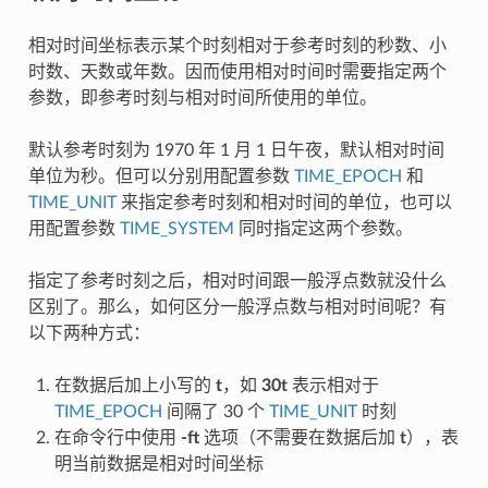
相对时间坐标表示某个时刻相对于参考时刻的秒数、小
时数、天数或年数。因而使用相对时间时需要指定两个
参数，即参考时刻与相对时间所使用的单位。
默认参考时刻为 1970 年 1 月 1 日午夜，默认相对时间
单位为秒。但可以分别用配置参数
TIME_EPOCH
和
TIME_UNIT
来指定参考时刻和相对时间的单位，也可以
用配置参数
TIME_SYSTEM
同时指定这两个参数。
指定了参考时刻之后，相对时间跟一般浮点数就没什么
区别了。那么，如何区分一般浮点数与相对时间呢？有
以下两种方式：
在数据后加上小写的
t
，如
30t
表示相对于
TIME_EPOCH
间隔了 30 个
TIME_UNIT
时刻
在命令行中使用
-ft
选项（不需要在数据后加
t
），表
明当前数据是相对时间坐标