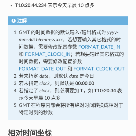
T10:20:44.234
表示今天早晨 10 点多
注解
GMT 的时间数据的默认输入/输出格式为
yyyy-
mm-dd
T
hh:mm:ss.xxx
。若想要输入其它格式的时
间数据，需要修改配置参数
FORMAT_DATE_IN
和
FORMAT_CLOCK_IN
；若想要输出其它格式的
时间数据，需要修改配置参数
FORMAT_DATE_OUT
和
FORMAT_CLOCK_OUT
若未指定
date
，则默认
date
是今日
若未指定
clock
，则默认是
00:00:00
若指定了
clock
，则必须要加
T
，如
T10:20:34
表
示今天早晨 10 点多
GMT 在程序内部会将所有绝对时间转换成相对于
特定时刻的秒数
相对时间坐标