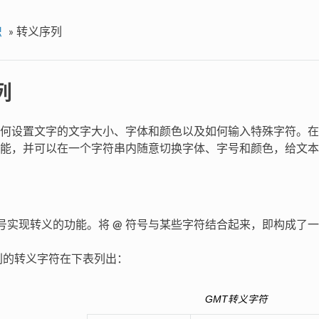
识
»
转义序列
列
何设置文字的文字大小、字体和颜色以及如何输入特殊字符。在
能，并可以在一个字符串内随意切换字体、字号和颜色，给文本
号实现转义的功能。将
@
符号与某些字符结合起来，即构成了一
别的转义字符在下表列出：
GMT转义字符