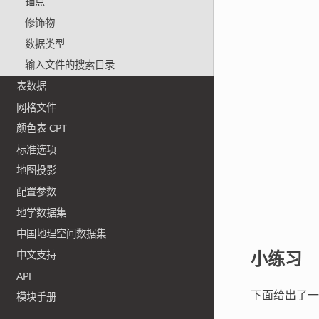
锚点
修饰物
数据类型
输入文件的搜索目录
表数据
网格文件
颜色表 CPT
标准选项
地图投影
配置参数
地学数据集
中国地理空间数据集
小练习
中文支持
API
下面给出了一
模块手册